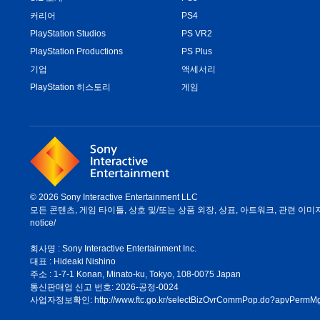
커리어
PS4
PlayStation Studios
PS VR2
PlayStation Productions
PS Plus
기업
액세서리
PlayStation 히스토리
게임
© 2026 Sony Interactive Entertainment LLC
모든 콘텐츠, 게임 타이틀, 상호 및/또는 상품 외장, 상표, 아트워크, 관련 이미지는 
notice/
회사명 : Sony Interactive Entertainment Inc.
대표 : Hideaki Nishino
주소 : 1-7-1 Konan, Minato-ku, Tokyo, 108-0075 Japan
통신판매업 신고 번호: 2026-공정-0024
사업자정보확인:
http://www.ftc.go.kr/selectBizOvrCommPop.do?apvPe