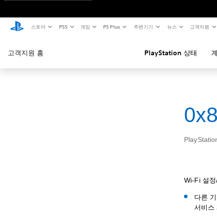
스토어
PS5
게임
PS Plus
주변기기
뉴스
고객지원
고객지원 홈
PlayStation 상태
계
0x
PlayStat
Wi-Fi 
다른 기
서비스