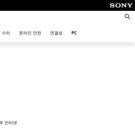
검
색
 수리
온라인 안전
연결성
PC
경우 인터넷