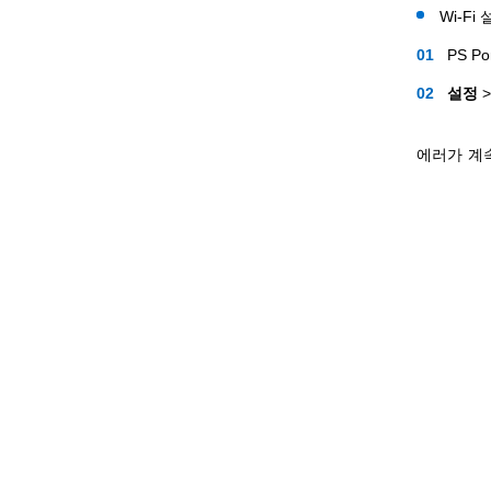
Wi-F
PS 
설정
에러가 계속