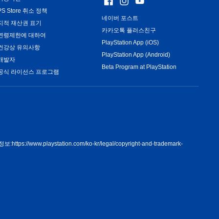
PS Store 취소 정책
네이버 포스트
지적 재산권 표기
카카오톡 플러스친구
연령제한에 대하여
PlayStation App (iOS)
건강상 유의사항
PlayStation App (Android)
개발자
Beta Program at PlayStation
공식 라이선스 프로그램
정보:
https://www.playstation.com/ko-kr/legal/copyright-and-trademark-