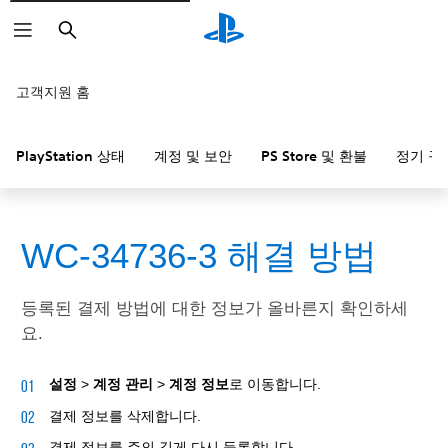
검
색
고객지원 홈
PlayStation 상태
계정 및 보안
PS Store 및 환불
정기 구
WC-34736-3 해결 방법
등록된 결제 방법에 대한 정보가 올바른지 확인하세
요.
설정
>
계정 관리
>
계정 정보
로 이동합니다.
결제 정보를 삭제합니다.
결제 정보를 주의 깊게 다시 등록합니다.