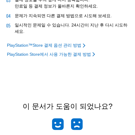
만료일 등 결제 정보가 올바른지 확인하세요.
문제가 지속되면 다른 결제 방법으로 시도해 보세요.
일시적인 문제일 수 있습니다. 24시간이 지난 후 다시 시도하
세요.
PlayStation™Store 결제 옵션 관리 방법
PlayStation Store에서 사용 가능한 결제 방법
이 문서가 도움이 되었나요?