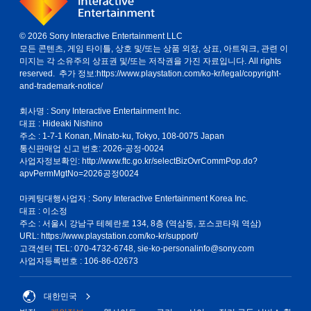
© 2026 Sony Interactive Entertainment LLC
모든 콘텐츠, 게임 타이틀, 상호 및/또는 상품 외장, 상표, 아트워크, 관련 이
미지는 각 소유주의 상표권 및/또는 저작권을 가진 자료입니다. All rights
reserved. 추가 정보:
https://www.playstation.com/ko-kr/legal/copyright-
and-trademark-notice/
회사명 : Sony Interactive Entertainment Inc.
대표 : Hideaki Nishino
주소 : 1-7-1 Konan, Minato-ku, Tokyo, 108-0075 Japan
통신판매업 신고 번호: 2026-공정-0024
사업자정보확인:
http://www.ftc.go.kr/selectBizOvrCommPop.do?
apvPermMgtNo=2026공정0024
마케팅대행사업자 : Sony Interactive Entertainment Korea Inc.
대표 : 이소정
주소 : 서울시 강남구 테헤란로 134, 8층 (역삼동, 포스코타워 역삼)
URL: https://www.playstation.com/ko-kr/support/
고객센터 TEL: 070-4732-6748, sie-ko-personalinfo@sony.com
사업자등록번호 : 106-86-02673
대한민국