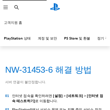
검
색
고객지원 홈
PlayStation 상태
계정 및 보안
PS Store 및 환불
정기 구
NW-31453-6 해결 방법
서버 연결이 불안정합니다.
인터넷 접속을 확인하려면
[설정]
>
[네트워크]
>
[인터넷 접
속 테스트하기]
로 이동합니다.
PlayStation®에서 서비스 문제 또는 진행 중인 서비스 점검