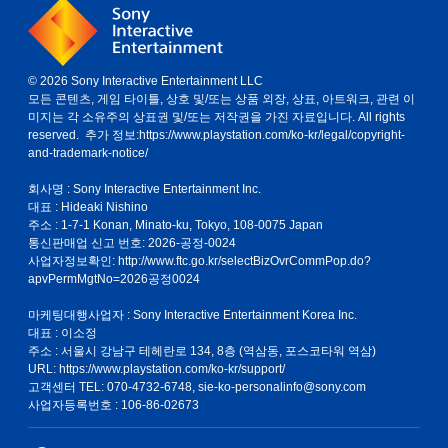
© 2026 Sony Interactive Entertainment LLC
모든 콘텐츠, 게임 타이틀, 상호 및/또는 상품 외장, 상표, 아트워크, 관련 이
미지는 각 소유주의 상표권 및/또는 저작권을 가진 자료입니다. All rights
reserved. 추가 정보:
https://www.playstation.com/ko-kr/legal/copyright-
and-trademark-notice/
회사명 : Sony Interactive Entertainment Inc.
대표 : Hideaki Nishino
주소 : 1-7-1 Konan, Minato-ku, Tokyo, 108-0075 Japan
통신판매업 신고 번호: 2026-공정-0024
사업자정보확인:
http://www.ftc.go.kr/selectBizOvrCommPop.do?
apvPermMgtNo=2026공정0024
마케팅대행사업자 : Sony Interactive Entertainment Korea Inc.
대표 : 이소정
주소 : 서울시 강남구 테헤란로 134, 8층 (역삼동, 포스코타워 역삼)
URL: https://www.playstation.com/ko-kr/support/
고객센터 TEL: 070-4732-6748, sie-ko-personalinfo@sony.com
사업자등록번호 : 106-86-02673