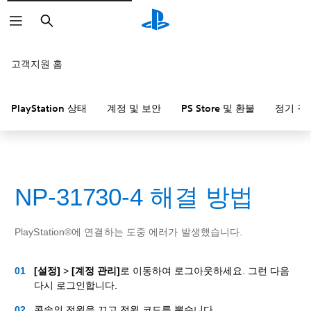
검
색
고객지원 홈
PlayStation 상태
계정 및 보안
PS Store 및 환불
정기 구
NP-31730-4 해결 방법
PlayStation®에 연결하는 도중 에러가 발생했습니다.
[설정]
>
[계정 관리]
로 이동하여 로그아웃하세요. 그런 다음
다시 로그인합니다.
콘솔의 전원을 끄고 전원 코드를 뽑습니다.