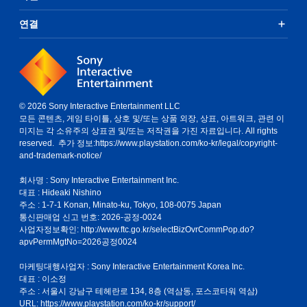
연결
© 2026 Sony Interactive Entertainment LLC
모든 콘텐츠, 게임 타이틀, 상호 및/또는 상품 외장, 상표, 아트워크, 관련 이
미지는 각 소유주의 상표권 및/또는 저작권을 가진 자료입니다. All rights
reserved. 추가 정보:
https://www.playstation.com/ko-kr/legal/copyright-
and-trademark-notice/
회사명 : Sony Interactive Entertainment Inc.
대표 : Hideaki Nishino
주소 : 1-7-1 Konan, Minato-ku, Tokyo, 108-0075 Japan
통신판매업 신고 번호: 2026-공정-0024
사업자정보확인:
http://www.ftc.go.kr/selectBizOvrCommPop.do?
apvPermMgtNo=2026공정0024
마케팅대행사업자 : Sony Interactive Entertainment Korea Inc.
대표 : 이소정
주소 : 서울시 강남구 테헤란로 134, 8층 (역삼동, 포스코타워 역삼)
URL: https://www.playstation.com/ko-kr/support/