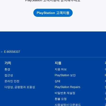
PlayStation 고객지원
E-80558337
가치
지원
환경
지원 허브
접근성
PlayStation 보안
온라인 안전
상태
다양성, 공평함과 포용성
PlayStation Repairs
비밀번호 재설정
환불 요청
사용설명서 다운로드