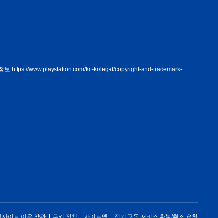
정보:
https://www.playstation.com/ko-kr/legal/copyright-and-trademark-
웹사이트 이용 약관
쿠키 정책
사이트맵
정기 구독 서비스 환불/취소 요청