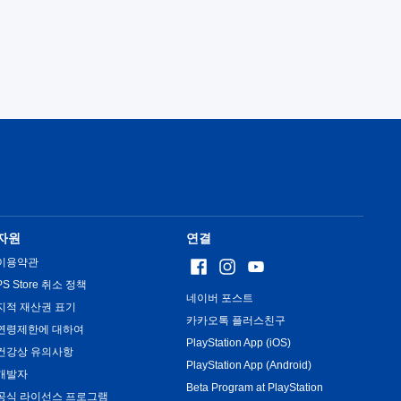
자원
연결
이용약관
PS Store 취소 정책
네이버 포스트
지적 재산권 표기
카카오톡 플러스친구
연령제한에 대하여
PlayStation App (iOS)
건강상 유의사항
PlayStation App (Android)
개발자
Beta Program at PlayStation
공식 라이선스 프로그램