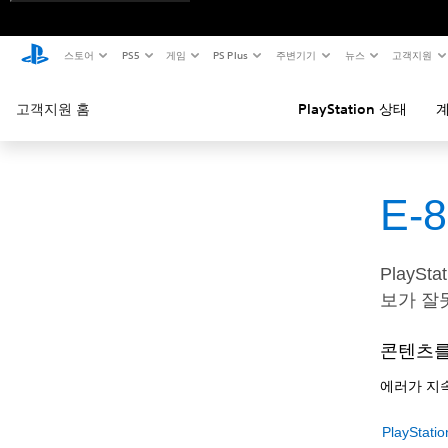
스토어
PS5
게임
PS Plus
주변기기
뉴스
고객지원
고객지원 홈
PlayStation 상태
계
E-
PlayS
보가 잘
콘텐츠를
에러가 지속
PlayStat