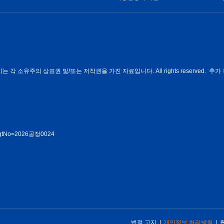
각 소유주의 상표권 및/또는 저작권을 가진 자료입니다. All rights reserved. 추가 
rmMgtNo=2026공정0024
법적 고지
개인정보 처리방침