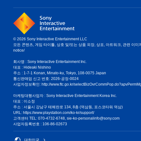
© 2026 Sony Interactive Entertainment LLC
모든 콘텐츠, 게임 타이틀, 상호 및/또는 상품 외장, 상표, 아트워크, 관련 이미지는 
notice/
회사명 : Sony Interactive Entertainment Inc.
대표 : Hideaki Nishino
주소 : 1-7-1 Konan, Minato-ku, Tokyo, 108-0075 Japan
통신판매업 신고 번호: 2026-공정-0024
사업자정보확인:
http://www.ftc.go.kr/selectBizOvrCommPop.do?apvPe
마케팅대행사업자 : Sony Interactive Entertainment Korea Inc.
대표 : 이소정
주소 : 서울시 강남구 테헤란로 134, 8층 (역삼동, 포스코타워 역삼)
URL: https://www.playstation.com/ko-kr/support/
고객센터 TEL: 070-4732-6748, sie-ko-personalinfo@sony.com
사업자등록번호 : 106-86-02673
대한민국