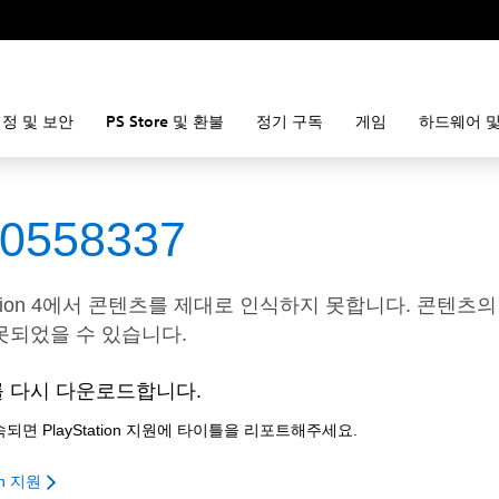
정 및 보안
PS Store 및 환불
정기 구독
게임
하드웨어 및
80558337
tation 4에서 콘텐츠를 제대로 인식하지 못합니다. 콘텐츠의
못되었을 수 있습니다.
 다시 다운로드합니다.
되면 PlayStation 지원에 타이틀을 리포트해주세요.
ion 지원