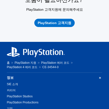
PlayStation 고객지원에 문의해주세요
PlayStation 고객지원
홈
PlayStation 지원
PlayStation 에러 코드
PlayStation 4 에러 코드
CE-34544-0
정보
SIE 소개
커리어
PlayStation Studios
PlayStation Productions
기업