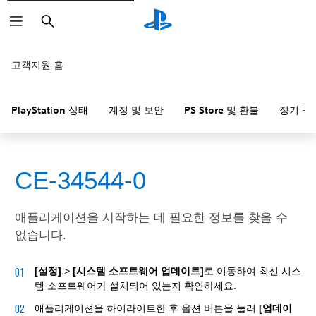
검
색
고객지원 홈
PlayStation 상태
계정 및 보안
PS Store 및 환불
정기 구
CE-34544-0
애플리케이션을 시작하는 데 필요한 정보를 찾을 수
없습니다.
[설정]
>
[시스템 소프트웨어 업데이트]
로 이동하여 최신 시스
템 소프트웨어가 설치되어 있는지 확인하세요.
애플리케이션을 하이라이트한 후 옵션 버튼을 눌러
[업데이