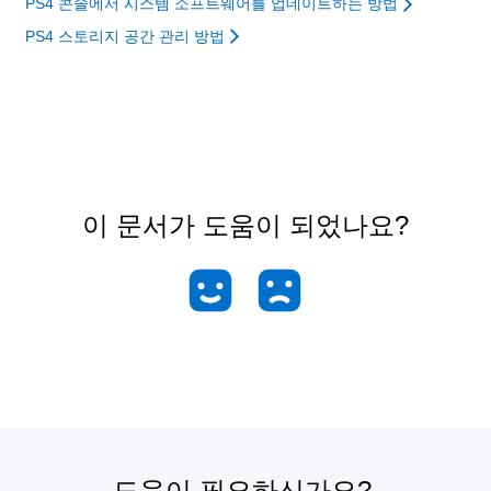
PS4 콘솔에서 시스템 소프트웨어를 업데이트하는 방법
PS4 스토리지 공간 관리 방법
이 문서가 도움이 되었나요?
도움이 필요하신가요?