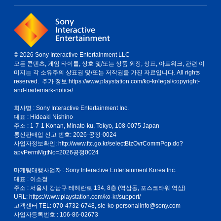
© 2026 Sony Interactive Entertainment LLC
모든 콘텐츠, 게임 타이틀, 상호 및/또는 상품 외장, 상표, 아트워크, 관련 이
미지는 각 소유주의 상표권 및/또는 저작권을 가진 자료입니다. All rights
reserved. 추가 정보:
https://www.playstation.com/ko-kr/legal/copyright-
and-trademark-notice/
회사명 : Sony Interactive Entertainment Inc.
대표 : Hideaki Nishino
주소 : 1-7-1 Konan, Minato-ku, Tokyo, 108-0075 Japan
통신판매업 신고 번호: 2026-공정-0024
사업자정보확인:
http://www.ftc.go.kr/selectBizOvrCommPop.do?
apvPermMgtNo=2026공정0024
마케팅대행사업자 : Sony Interactive Entertainment Korea Inc.
대표 : 이소정
주소 : 서울시 강남구 테헤란로 134, 8층 (역삼동, 포스코타워 역삼)
URL: https://www.playstation.com/ko-kr/support/
고객센터 TEL: 070-4732-6748, sie-ko-personalinfo@sony.com
사업자등록번호 : 106-86-02673