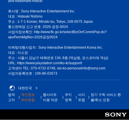
and-trademark-notice/
회사명 : Sony Interactive Entertainment Inc.
대표 : Hideaki Nishino
주소 : 1-7-1 Konan, Minato-ku, Tokyo, 108-0075 Japan
통신판매업 신고 번호: 2026-공정-0024
사업자정보확인:
http://www.ftc.go.kr/selectBizOvrCommPop.do?
apvPermMgtNo=2026공정0024
마케팅대행사업자 : Sony Interactive Entertainment Korea Inc.
대표 : 이소정
주소 : 서울시 강남구 테헤란로 134, 8층 (역삼동, 포스코타워 역삼)
URL: https://www.playstation.com/ko-kr/support/
고객센터 TEL: 070-4732-6748, sie-ko-personalinfo@sony.com
사업자등록번호 : 106-86-02673
대한민국
법적
개인정보
웹사이트
쿠키
사이
정기 구독 서비스 환
고지
처리방침
이용 약관
정책
트맵
불/취소 요청