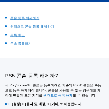
콘솔 등록 해제하기
원격으로 콘솔 등록 해제하기
등록 한도
콘솔 등록하기
PS5 콘솔 등록 해제하기
새 PlayStation®5 콘솔을 등록하려면 기존의 PS5® 콘솔을 수동
으로 등록 해제해야 합니다. 콘솔을 사용할 수 없는 경우에도 계
정에 연결된 모든 기기를
원격으로 등록 해제
할 수 있습니다.
[설정]
>
[유저 및 계정]
>
[기타]
로 이동합니다.