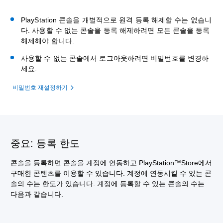
PlayStation 콘솔을 개별적으로 원격 등록 해제할 수는 없습니
다. 사용할 수 없는 콘솔을 등록 해제하려면 모든 콘솔을 등록
해제해야 합니다.
사용할 수 없는 콘솔에서 로그아웃하려면 비밀번호를 변경하
세요.
비밀번호 재설정하기
중요: 등록 한도
콘솔을 등록하면 콘솔을 계정에 연동하고 PlayStation™Store에서
구매한 콘텐츠를 이용할 수 있습니다. 계정에 연동시킬 수 있는 콘
솔의 수는 한도가 있습니다. 계정에 등록할 수 있는 콘솔의 수는
다음과 같습니다.