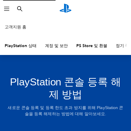
검
색
고객지원 홈
PlayStation 상태
계정 및 보안
PS Store 및 환불
정기 구
PlayStation 콘솔 등록 해
제 방법
새로운 콘솔 등록 및 등록 한도 초과 방지를 위해 PlayStation 콘
솔을 등록 해제하는 방법에 대해 알아보세요.