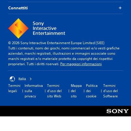
Connettiti
© 2026 Sony Interactive Entertainment Europe Limited (SIEE)
Tutti i contenuti, nomi dei giochi, nomi commerciali e/o vesti grafiche
aziendali, marchi registrati, illustrazioni e immagini associate sono
marchi registrati e/o materiale protetto da copyright dei rispettivi
proprietari. Tutti i diritti riservati.
Per maggiori informazioni
Italia
Termini
Informativa
Termini
Mappa
Politica
Termini
legali
sulla
d'uso del
del
dei
d'uso del
privacy
sito Web
sito
cookie
Software