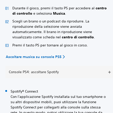
Durante il gioco, premi il tasto PS per accedere al
centro
di controllo
e seleziona
Musica
.
Scegli un brano o un podcast da riprodurre. La
riproduzione della selezione viene avviata
automaticamente. Il brano in riproduzione viene
visualizzato come scheda nel
centro di controllo
.
Premi il tasto PS per tornare al gioco in corso.
Ascoltare musica su console PS5
Console PS4: ascoltare Spotify
Spotify® Connect
Con l'applicazione Spotify installata sul tuo smartphone o
su altri dispositivi mobili, puoi utilizzare la funzione
Spotify Connect per collegarti alla console sulla stessa
rete. In questo modo, potrai utilizzare la tua console da