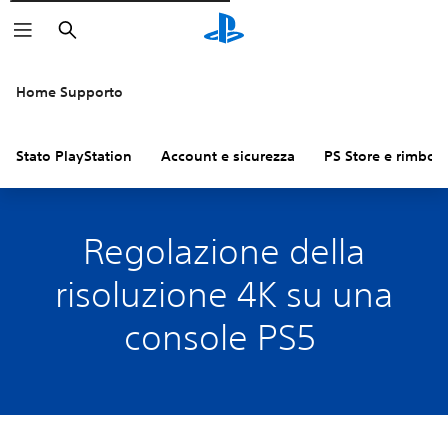
Cerca
Home Supporto
Stato PlayStation
Account e sicurezza
PS Store e rimbors
Regolazione della
risoluzione 4K su una
console PS5