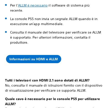
Per l'
ALLM è necessario
il
software di sistema più
recente.
La console PS5 non invia un segnale ALLM quando è in
esecuzione un'app multimediale.
Consulta il manuale del televisore per verificare se ALLM
è supportato. Per ulteriori informazioni, contatta il
produttore.
Informazioni su HDMI e ALLM
Tutti i televisori con HDMI 2.1 sono dotati di ALLM?
No, consulta il manuale di istruzioni fornito con il dispositivo
di visualizzazione per verificare se supporta ALLM.
Quale cavo è necessario per le console PS5 per utilizzare
ALLM?