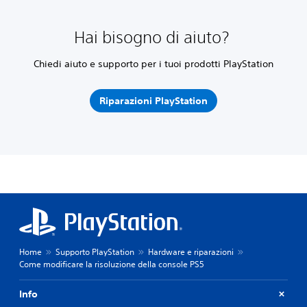
Hai bisogno di aiuto?
Chiedi aiuto e supporto per i tuoi prodotti PlayStation
Riparazioni PlayStation
Home
Supporto PlayStation
Hardware e riparazioni
Come modificare la risoluzione della console PS5
Info