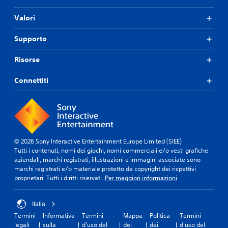
Valori
Supporto
Risorse
Connettiti
© 2026 Sony Interactive Entertainment Europe Limited (SIEE)
Tutti i contenuti, nomi dei giochi, nomi commerciali e/o vesti grafiche
aziendali, marchi registrati, illustrazioni e immagini associate sono
marchi registrati e/o materiale protetto da copyright dei rispettivi
proprietari. Tutti i diritti riservati.
Per maggiori informazioni
Italia
Termini
Informativa
Termini
Mappa
Politica
Termini
legali
sulla
d'uso del
del
dei
d'uso del