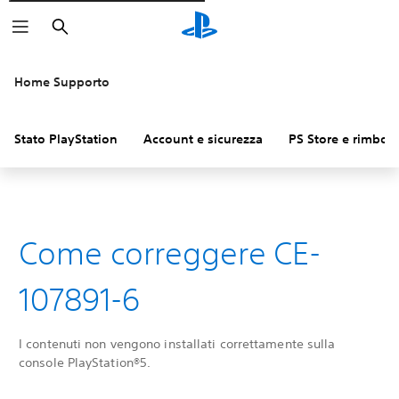
Cerca
Home Supporto
Stato PlayStation
Account e sicurezza
PS Store e rimbors
Come correggere CE-
107891-6
I contenuti non vengono installati correttamente sulla
console PlayStation®5.