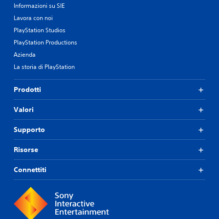
Informazioni su SIE
Lavora con noi
PlayStation Studios
PlayStation Productions
Azienda
La storia di PlayStation
Prodotti
Valori
Supporto
Risorse
Connettiti