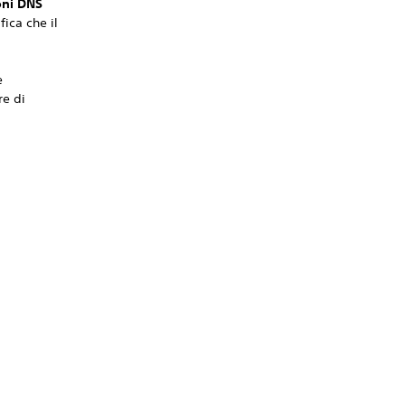
oni DNS
ica che il
e
re di