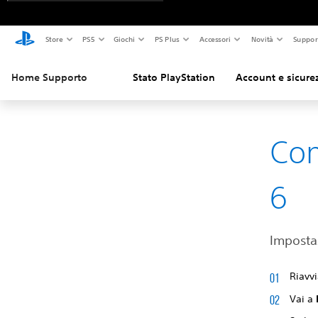
Store
PS5
Giochi
PS Plus
Accessori
Novità
Suppor
Home Supporto
Stato PlayStation
Account e sicure
Com
6
Imposta
Riavvi
Vai a