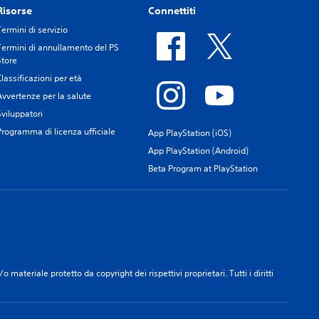
Risorse
Connettiti
Termini di servizio
Termini di annullamento del PS
Store
Classificazioni per età
Avvertenze per la salute
Sviluppatori
Programma di licenza ufficiale
App PlayStation (iOS)
App PlayStation (Android)
Beta Program at PlayStation
materiale protetto da copyright dei rispettivi proprietari. Tutti i diritti