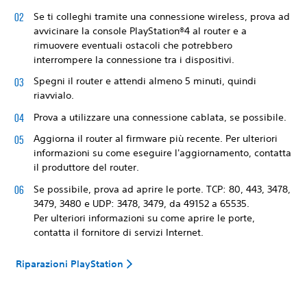
Se ti colleghi tramite una connessione wireless, prova ad
avvicinare la console PlayStation®4 al router e a
rimuovere eventuali ostacoli che potrebbero
interrompere la connessione tra i dispositivi.
Spegni il router e attendi almeno 5 minuti, quindi
riavvialo.
Prova a utilizzare una connessione cablata, se possibile.
Aggiorna il router al firmware più recente. Per ulteriori
informazioni su come eseguire l'aggiornamento, contatta
il produttore del router.
Se possibile, prova ad aprire le porte. TCP: 80, 443, 3478,
3479, 3480 e UDP: 3478, 3479, da 49152 a 65535.
Per ulteriori informazioni su come aprire le porte,
contatta il fornitore di servizi Internet.
Riparazioni PlayStation