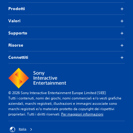
Prodotti
Valori
Supporto
Risorse
Connettiti
© 2026 Sony Interactive Entertainment Europe Limited (SIEE)
Tutti i contenuti, nomi dei giochi, nomi commerciali e/o vesti grafiche
aziendali, marchi registrati, illustrazioni e immagini associate sono
marchi registrati e/o materiale protetto da copyright dei rispettivi
proprietari. Tutti i diritti riservati.
Per maggiori informazioni
Italia