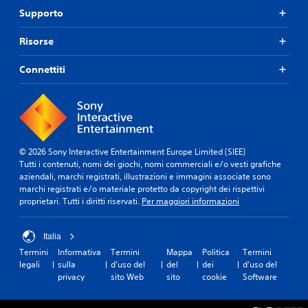
Supporto
Risorse
Connettiti
© 2026 Sony Interactive Entertainment Europe Limited (SIEE)
Tutti i contenuti, nomi dei giochi, nomi commerciali e/o vesti grafiche
aziendali, marchi registrati, illustrazioni e immagini associate sono
marchi registrati e/o materiale protetto da copyright dei rispettivi
proprietari. Tutti i diritti riservati.
Per maggiori informazioni
Italia
Termini
Informativa
Termini
Mappa
Politica
Termini
legali
sulla
d'uso del
del
dei
d'uso del
privacy
sito Web
sito
cookie
Software