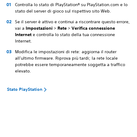
Controlla lo stato di PlayStation® su PlayStation
.
com e lo
stato del server di gioco sul rispettivo sito Web.
Se il server è attivo e continui a riscontrare questo errore,
vai a
Impostazioni
>
Rete
>
Verifica connessione
Internet
e controlla lo stato della tua connessione
Internet.
Modifica le impostazioni di rete: aggiorna il router
all'ultimo firmware. Riprova più tardi; la rete locale
potrebbe essere temporaneamente soggetta a traffico
elevato.
Stato PlayStation