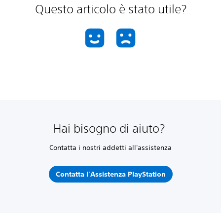
Questo articolo è stato utile?
Hai bisogno di aiuto?
Contatta i nostri addetti all'assistenza
Contatta l'Assistenza PlayStation