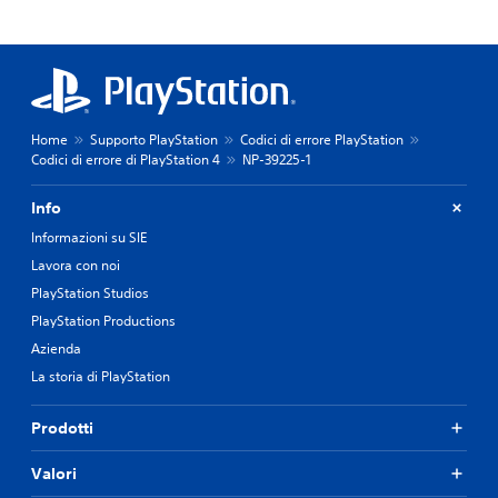
Home
Supporto PlayStation
Codici di errore PlayStation
Codici di errore di PlayStation 4
NP-39225-1
Info
Informazioni su SIE
Lavora con noi
PlayStation Studios
PlayStation Productions
Azienda
La storia di PlayStation
Prodotti
Valori