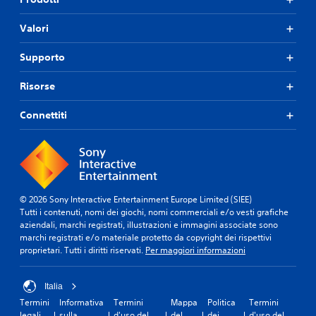
Valori
Supporto
Risorse
Connettiti
© 2026 Sony Interactive Entertainment Europe Limited (SIEE)
Tutti i contenuti, nomi dei giochi, nomi commerciali e/o vesti grafiche
aziendali, marchi registrati, illustrazioni e immagini associate sono
marchi registrati e/o materiale protetto da copyright dei rispettivi
proprietari. Tutti i diritti riservati.
Per maggiori informazioni
Italia
Termini
Informativa
Termini
Mappa
Politica
Termini
legali
sulla
d'uso del
del
dei
d'uso del