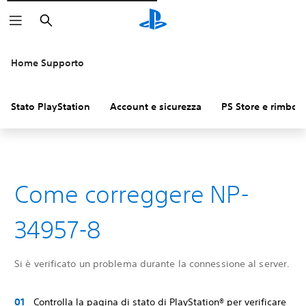
Cerca
Home Supporto
Stato PlayStation
Account e sicurezza
PS Store e rimbors
Come correggere NP-
34957-8
Si è verificato un problema durante la connessione al server.
Controlla la pagina di stato di PlayStation® per verificare