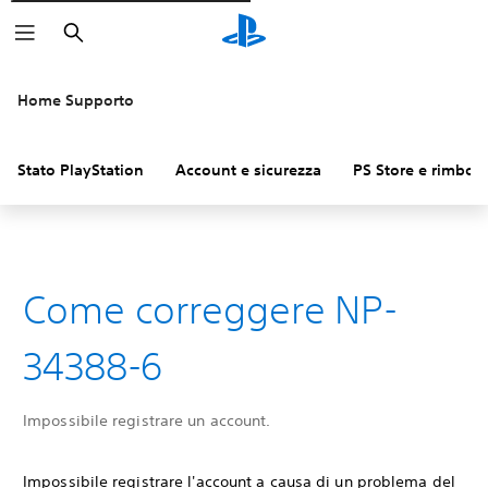
Cerca
Home Supporto
Stato PlayStation
Account e sicurezza
PS Store e rimbors
Come correggere NP-
34388-6
Impossibile registrare un account.
Impossibile registrare l'account a causa di un problema del