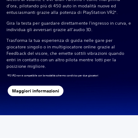
d'ora, pilotando più di 450 auto in modalità nuove ed
entusiasmanti grazie alla potenza di PlayStation VR2*.
Gira la testa per guardare direttamente l'ingresso in curva, e
individua gli avversari grazie all'audio 3D.
Trasforma la tua esperienza di guida nelle gare per
giocatore singolo o in multigiocatore online grazie al
Feedback del visore, che emette sottili vibrazioni quando
entri in contatto con un altro pilota mentre lotti per la
posizione migliore.‎
‎*PS VR2 non è compatibile con la modalità schermo condiviso per due giocatori
Maggiori informazioni