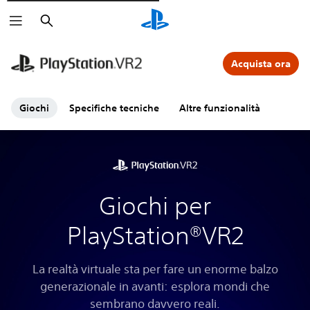
Cerca
Acquista ora
Giochi
Specifiche tecniche
Altre funzionalità
Giochi per
PlayStation®VR2
La realtà virtuale sta per fare un enorme balzo
generazionale in avanti: esplora mondi che
sembrano davvero reali.