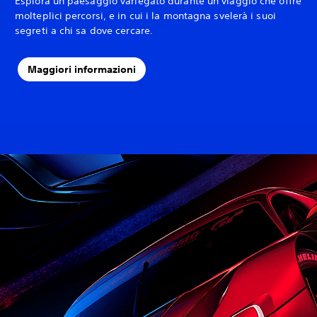
Esplora un paesaggio variegato durante un viaggio che offre
molteplici percorsi, e in cui i la montagna svelerà i suoi
segreti a chi sa dove cercare.‎
Maggiori informazioni