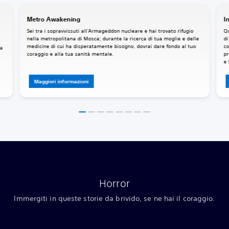
Metro Awakening
I
Sei tra i sopravvissuti all'Armageddon nucleare e hai trovato rifugio
Qu
nella metropolitana di Mosca; durante la ricerca di tua moglie e delle
di
medicine di cui ha disperatamente bisogno, dovrai dare fondo al tuo
co
ia
coraggio e alla tua sanità mentale.
pr
e 
Maggiori informazioni
Horror
Immergiti in queste storie da brivido, se ne hai il coraggio.