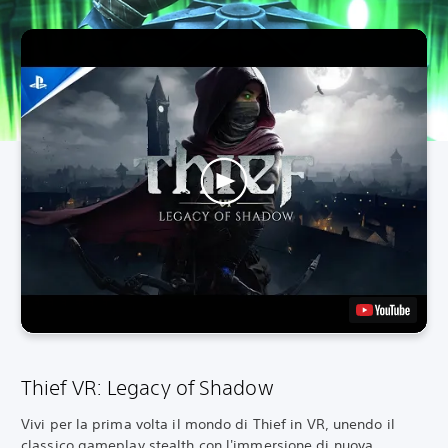
Thief VR: Legacy of Shadow
Vivi per la prima volta il mondo di Thief in VR, unendo il
classico gameplay stealth con l'immersione di nuova