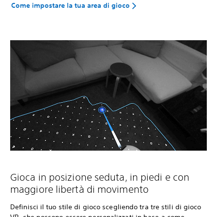
Come impostare la tua area di gioco
Gioca in posizione seduta, in piedi e con
maggiore libertà di movimento
Definisci il tuo stile di gioco scegliendo tra tre stili di gioco
VR, che possono essere personalizzati in base a come