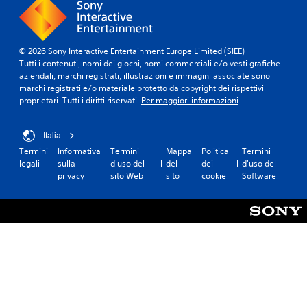
© 2026 Sony Interactive Entertainment Europe Limited (SIEE)
Tutti i contenuti, nomi dei giochi, nomi commerciali e/o vesti grafiche
aziendali, marchi registrati, illustrazioni e immagini associate sono
marchi registrati e/o materiale protetto da copyright dei rispettivi
proprietari. Tutti i diritti riservati.
Per maggiori informazioni
Italia
Termini
Informativa
Termini
Mappa
Politica
Termini
legali
sulla
d'uso del
del
dei
d'uso del
privacy
sito Web
sito
cookie
Software