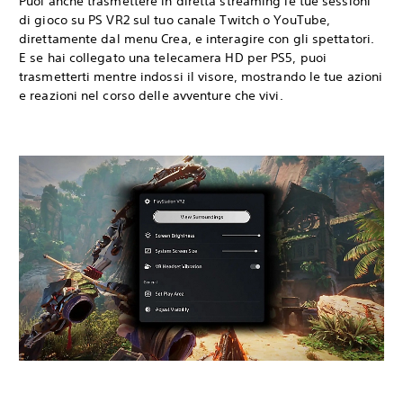
Puoi anche trasmettere in diretta streaming le tue sessioni
di gioco su PS VR2 sul tuo canale Twitch o YouTube,
direttamente dal menu Crea, e interagire con gli spettatori.
E se hai collegato una telecamera HD per PS5, puoi
trasmetterti mentre indossi il visore, mostrando le tue azioni
e reazioni nel corso delle avventure che vivi.