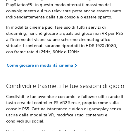
PlayStation®5: in questo modo otterrai il massimo del
coinvolgimento e il tuo televisore potrà anche essere usato
indipendentemente dalla tua console o essere spento.
In modalità cinema puoi fare uso di tutti i servizi di
streaming, nonché giocare a qualsiasi gioco non VR per PS5
all'interno del visore su uno schermo cinematografico
virtuale. I contenuti saranno riprodotti in HDR 1920x1080,
con frame rate di 24Hz, 60Hz o 120Hz.
Come giocare in modalità cinema
Condividi e trasmetti le tue sessioni di gioco
Condividi le tue avventure con amici e follower utilizzando il
tasto crea del controller PS VR2 Sense, proprio come sulla
console PS5. Cattura istantanee e video di gameplay senza
uscire dalla modalità VR, modifica i tuoi contenuti e
condividi sui social.