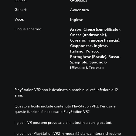
Generi:
Avventura
Voce:
Inglese
Lingue schermo:
Arabo, Cinese (semplificato),
Cinese (tradizionale),
Coreano, Francese (Francia),
Giapponese, Inglese,
Italiano, Polacco,
Portoghese (Brasile), Russo,
Spagnolo, Spagnolo
(Messico), Tedesco
PlayStation VR2 non è destinato a bambini di età inferiore a 12 
anni.
Questo articolo include contenuto PlayStation VR2. Per usare 
queste funzioni è necessario PlayStation VR2.
I giochi VR possono provocare chinetosi in alcuni giocatori.
I giochi per PlayStation VR2 in modalità stanza intera richiedono 