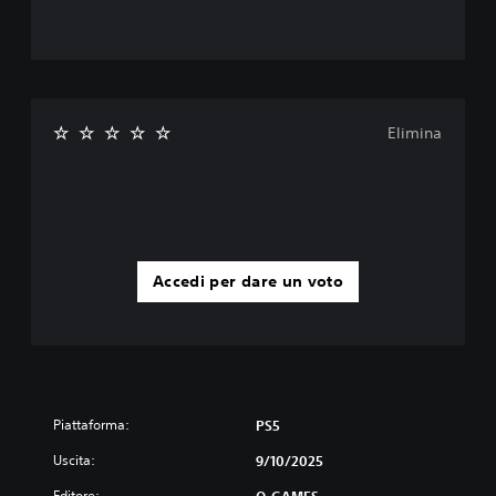
Elimina
Accedi per dare un voto
Piattaforma:
PS5
Uscita:
9/10/2025
Editore:
Q-GAMES