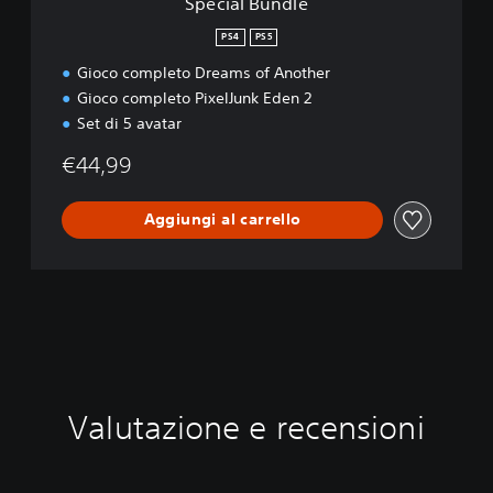
Special Bundle
PS4
PS5
Gioco completo Dreams of Another
Gioco completo PixelJunk Eden 2
Set di 5 avatar
€44,99
Aggiungi al carrello
Valutazione e recensioni