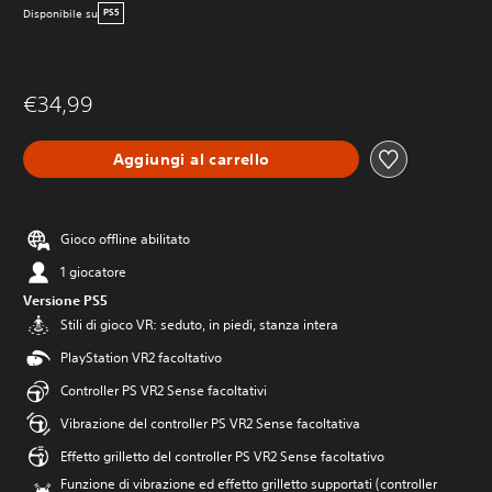
Disponibile su
PS5
€34,99
Aggiungi al carrello
Gioco offline abilitato
1 giocatore
Versione PS5
Stili di gioco VR: seduto, in piedi, stanza intera
PlayStation VR2 facoltativo
Controller PS VR2 Sense facoltativi
Vibrazione del controller PS VR2 Sense facoltativa
Effetto grilletto del controller PS VR2 Sense facoltativo
Funzione di vibrazione ed effetto grilletto supportati (controller