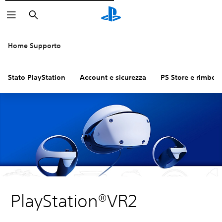
Cerca
Home Supporto
Stato PlayStation
Account e sicurezza
PS Store e rimbors
PlayStation®VR2