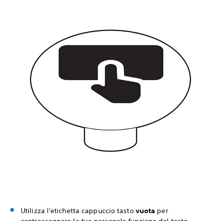
Utilizza l'etichetta cappuccio tasto
vuota
per
contrassegnare la tua personale funzione del tasto.