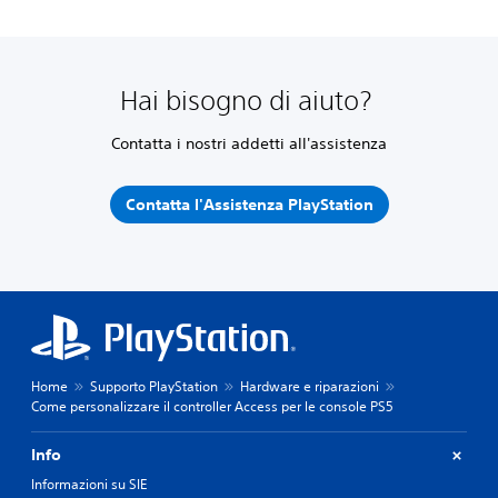
Hai bisogno di aiuto?
Contatta i nostri addetti all'assistenza
Contatta l'Assistenza PlayStation
Home
Supporto PlayStation
Hardware e riparazioni
Come personalizzare il controller Access per le console PS5
Info
Informazioni su SIE