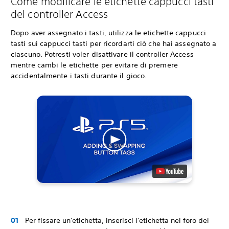
Come modificare le etichette cappucci tasti
del controller Access
Dopo aver assegnato i tasti, utilizza le etichette cappucci
tasti sui cappucci tasti per ricordarti ciò che hai assegnato a
ciascuno. Potresti voler disattivare il controller Access
mentre cambi le etichette per evitare di premere
accidentalmente i tasti durante il gioco.
Per fissare un'etichetta, inserisci l'etichetta nel foro del