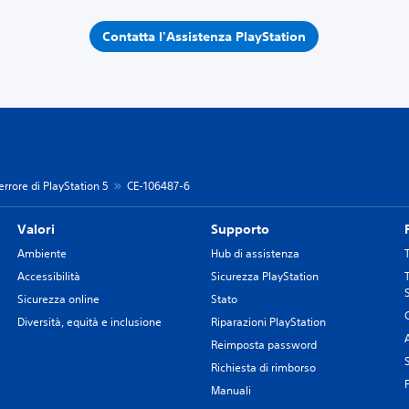
Contatta l'Assistenza PlayStation
 errore di PlayStation 5
CE-106487-6
Valori
Supporto
Ambiente
Hub di assistenza
Accessibilità
Sicurezza PlayStation
Sicurezza online
Stato
Diversità, equità e inclusione
Riparazioni PlayStation
Reimposta password
Richiesta di rimborso
Manuali