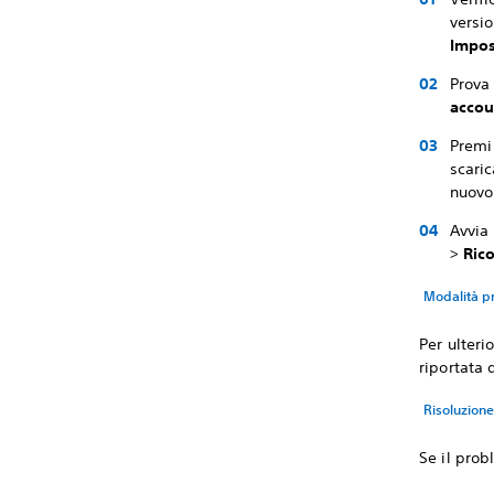
versi
Impos
Prova 
accou
Premi 
scaric
nuovo
Avvia 
>
Rico
Modalità pr
Per ulteri
riportata 
Risoluzione
Se il prob