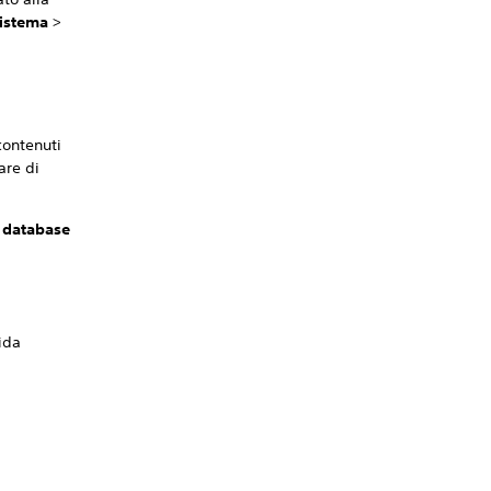
sistema
>
 contenuti
are di
a database
ida