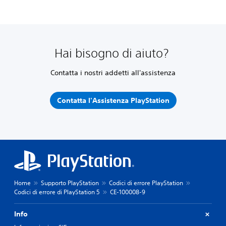
Hai bisogno di aiuto?
Contatta i nostri addetti all'assistenza
Contatta l'Assistenza PlayStation
Home
Supporto PlayStation
Codici di errore PlayStation
Codici di errore di PlayStation 5
CE-100008-9
Info