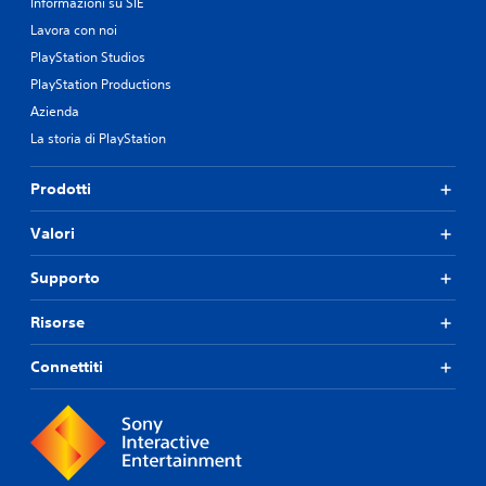
Informazioni su SIE
Lavora con noi
PlayStation Studios
PlayStation Productions
Azienda
La storia di PlayStation
Prodotti
Valori
Supporto
Risorse
Connettiti