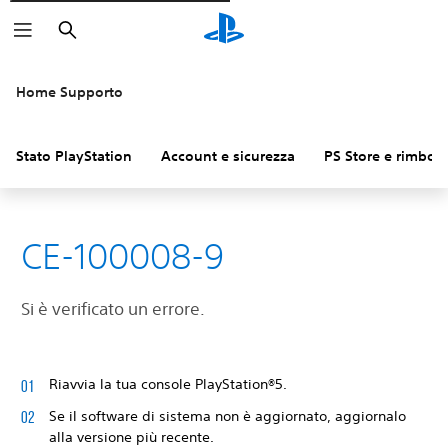
Cerca
Home Supporto
Stato PlayStation
Account e sicurezza
PS Store e rimbors
CE-100008-9
Si è verificato un errore.
Riavvia la tua console PlayStation®5.
Se il software di sistema non è aggiornato, aggiornalo
alla versione più recente.