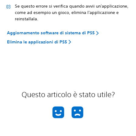
Se questo errore si verifica quando avvii un'applicazione,
come ad esempio un gioco, elimina l'applicazione e
reinstallala.
Aggiornamento software di sistema di PS5
Elimina le applicazioni di PS5
Questo articolo è stato utile?