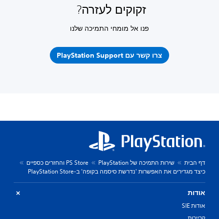
זקוקים לעזרה?
פנו אל מומחי התמיכה שלנו
צרו קשר עם PlayStation Support
דף הבית
שירות התמיכה של PlayStation
PS Store והחזרים כספיים
כיצד מגדירים את האפשרות 'נדרשת סיסמה בקופה' ב-PlayStation Store
אודות
אודות SIE
קריירות