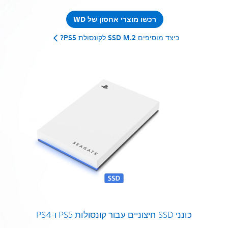
רכשו מוצרי אחסון של WD
כיצד מוסיפים SSD M.2 לקונסולת PS5?
כונני SSD חיצוניים עבור קונסולות PS5 ו-PS4