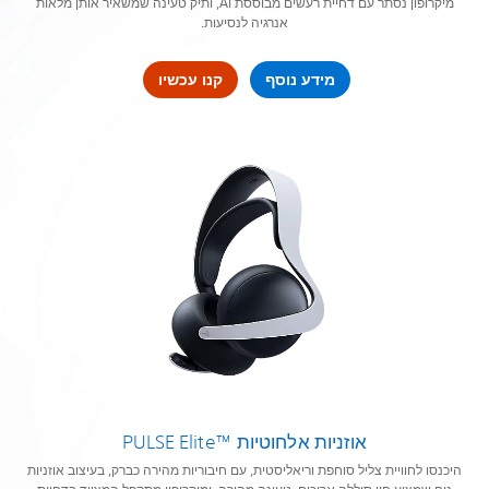
מיקרופון נסתר עם דחיית רעשים מבוססת AI, ותיק טעינה שמשאיר אותן מלאות
אנרגיה לנסיעות.
מידע נוסף
קנו עכשיו
אוזניות אלחוטיות PULSE Elite™‎
היכנסו לחוויית צליל סוחפת וריאליסטית, עם חיבוריות מהירה כברק, בעיצוב אוזניות