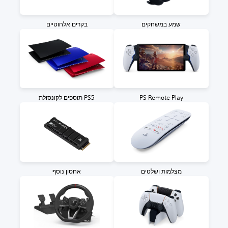
שמע במשחקים
בקרים אלחוטיים
PS Remote Play
תוספים לקונסולת PS5
מצלמות ושלטים
אחסון נוסף