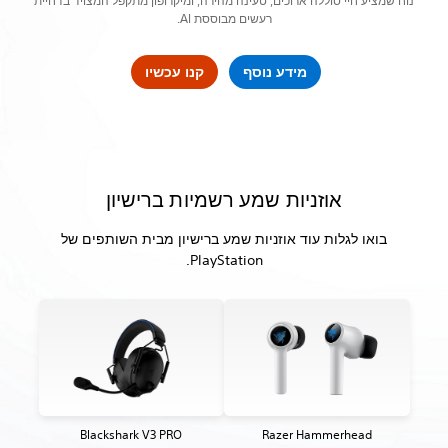
נוח שמציע חיי סוללה ארוכים, טעינה מהירה, ומיקרופון מתקפל המצויד בדחיית
רעשים מבוססת AI.
מידע נוסף
קנו עכשיו
אוזניות שמע רשמיות ברישיון
בואו לגלות עוד אוזניות שמע ברישיון מבית השותפים של
PlayStation.
Blackshark V3 PRO
Razer Hammerhead