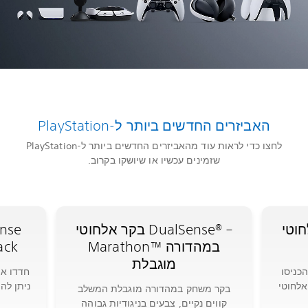
האביזרים החדשים ביותר ל-PlayStation
לחצו כדי לראות עוד מהאביזרים החדשים ביותר ל-PlayStation
שזמינים עכשיו או שיושקו בקרוב.
DualS –
בקר אלחוטי DualSense®‎ –
Marathon™‎ במהדורה
Edge –
מוגבלת
Techno 
חדדו את 
לחוטי
בקר משחק במהדורה מוגבלת המשלב
קווים נקיים, צבעים בניגודיות גבוהה