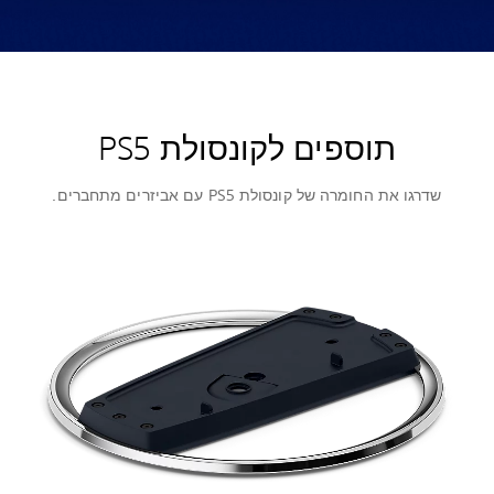
תוספים לקונסולת PS5
שדרגו את החומרה של קונסולת PS5 עם אביזרים מתחברים.