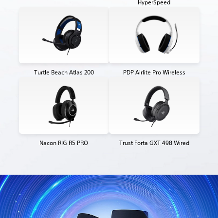
HyperSpeed
Turtle Beach Atlas 200
PDP Airlite Pro Wireless
Nacon RIG R5 PRO
Trust Forta GXT 498 Wired