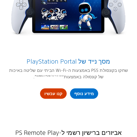
מסך נייד של PlayStation Portal‎
שחקו בקונסולת PS5 באמצעות ה-Wi-Fi הביתי עם שליטה באיכות
של קונסולה באמצעות
.
המסך הנייד של PlayStation Portal
מידע נוסף
קנו עכשיו
אביזרים ברישיון רשמי ל-PS Remote Play