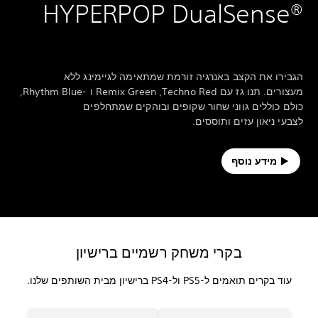
HYPERPOP DualSense®‎
הגבירו את הקצב באנרגיה זורמת שמתאימה לגיימינג ללא
מעצורים. תנו גז עם Techno Red‏, Remix Green ו -Rhythm Blue,
כולם כוללים גווני שחור שקופים ובוהקים שמתחלפים
לצבעי ניאון עזים ותוססים.
מידע נוסף
בקרי משחק רשמיים ברישיון
עוד בקרים תואמים ל-PS5 ול-PS4 ברישיון מבית השותפים שלנו.