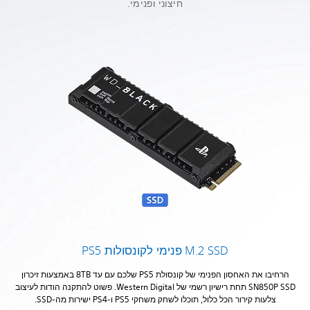
חיצוני ופנימי.
M.2 SSD פנימי לקונסולות PS5
הרחיבו את האחסון הפנימי של קונסולת PS5 שלכם עם עד 8TB באמצעות זיכרון
SN850P SSD תחת רישיון רשמי של Western Digital. פשוט להתקנה הודות לעיצוב
צלעות קירור הכל כלול, תוכלו לשחק משחקי PS5 ו-PS4 ישירות מה-SSD.