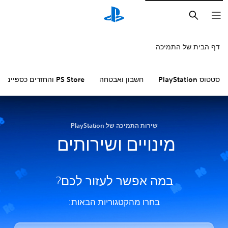
חיפוש
דף הבית של התמיכה
סטטוס PlayStation
חשבון ואבטחה
PS Store והחזרים כספיים
שירות התמיכה של PlayStation
מינויים ושירותים
במה אפשר לעזור לכם?
בחרו מהקטגוריות הבאות: