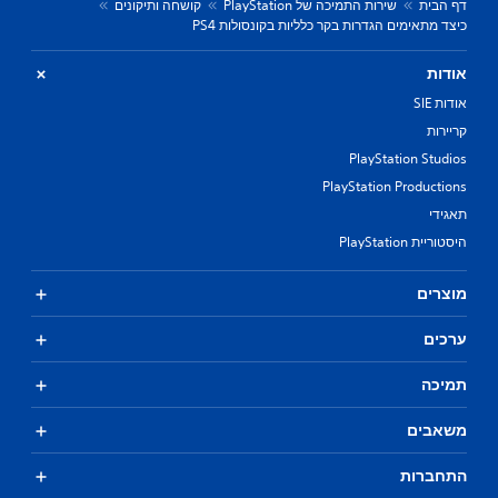
דף הבית
שירות התמיכה של PlayStation
קושחה ותיקונים
כיצד מתאימים הגדרות בקר כלליות בקונסולות PS4
אודות
אודות SIE
קריירות
PlayStation Studios
PlayStation Productions
תאגידי
היסטוריית PlayStation
מוצרים
ערכים
תמיכה
משאבים
התחברות