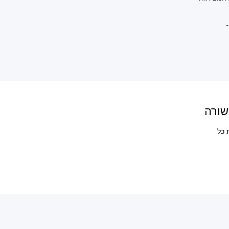
שורה
 כל