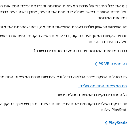
קוף את כבל החיבור של ערכת המציאות המדומה וחברו את ערכת המציאות ה
אל יחידת המעבד. כאשר פעולה זו פותרת את הבעיה, ייתכן וישנה בעיה בכבל
מציאות המדומה.
הו השימוש הראשון שלכם בערכת המציאות המדומה, ודאו שהסרתם את מגני
תבחינו שקצוות המסך אינן בפוקוס, כדי לדמות ראייה היקפית. הזיזו את הראש
אלה בבהירות רבה יותר.
כת המציאות המדומה ויחידת המעבד מחוברים כשורה?
מהירה PS VR
 במטלית המיקרופייבר הכלולה כדי לוודא שעדשות ערכת המציאות המדומה 
רכת המציאות המדומה שלכם.
כל המחברים נקיים באמצעות מטלית יבשה.
 בדיקת השלבים הקודמים אתם עדיין חווים בעיות, ייתכן ויש צורך בתיקון ה-
PlayS שלכם.
PlayStati