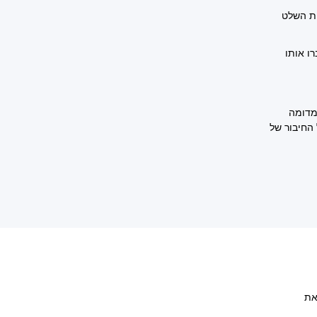
ות השלט
ו אותו
מדומה
 החיבור של
את