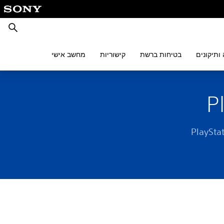
חיפוש
ותיקונים
בטיחות ברשת
קישוריות
מחשב אישי
 אתם עלולים להיתקל ב-PlayStation®VR