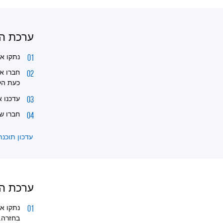
ערכת המצי
נתקו את כבל HDMI 
חברו את כבל ה-HDMI ישירות 
כעת הק
עדכנו את
חברו שוב את כבל HDMI
עדכון תוכנת 
ערכת המ
נתקו א
בחזרה.