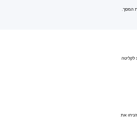
ת המסך.
 לקליטה
ניחו את