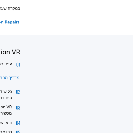
במקרה שערכת
on Repairs
PlayStation VR 
עיינו במדריך הה
מדריך ההתקנה
כל שיד
ביחידת
מכשיר 
ודאו ש
כבו את