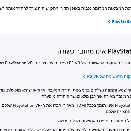
 המציאות המדומה נכבית באופן תדיר, ייתכן שיהיה צורך להחזיר אותה לשם
PlayStati
אינו מחובר כשורה
תקנה הראשונית של PS VR לפרטים על חיבור ה-PlayStation VR שלכם.
 הראשונית של PS VR
ור שמע ותמונה נשלחים באמצעות יחידת המעבד, אז ודאו שהיא מופעלת. נורית
 המעבד מאירה אור לבן מלא כאשר היחידה מופעלת.
PlayStation VR אינו תומך בכבל HDMI מ
התצוגה שלכם.
כל המחברים נקיים באמצעות מטלית יבשה.
 יחידת המעבד באמצעות לחיצה על כפתור ההפעלה שבשלט המובנה ביחידת