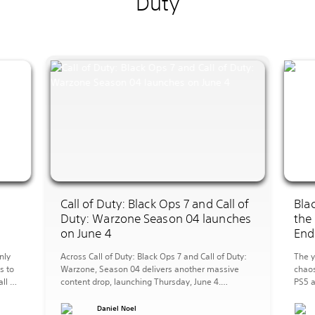
Full details on
and Warzone 2
Reloaded, out 
Los Vaqueros and the
rebuild — they also r
epic proportions in S
Duty: Modern Warfare
2.0, launching May 1
Daniel Noel