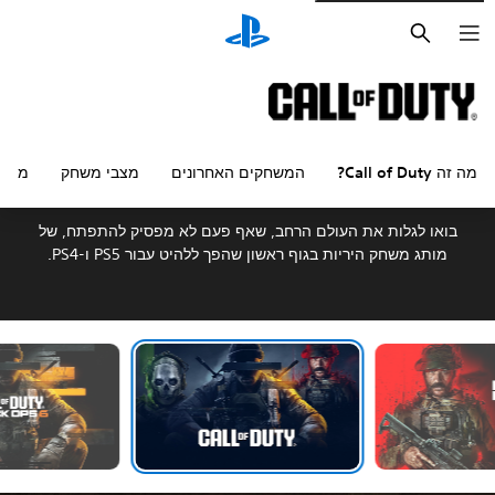
מילון מונחים