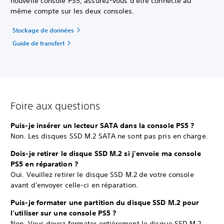
nouvelle console PS5, assurez-vous d'être connecté au
même compte sur les deux consoles.
Stockage de données
Guide de transfert
Foire aux questions
Puis-je insérer un lecteur SATA dans la console PS5 ?
Non. Les disques SSD M.2 SATA ne sont pas pris en charge.
Dois-je retirer le disque SSD M.2 si j'envoie ma console
PS5 en réparation ?
Oui. Veuillez retirer le disque SSD M.2 de votre console
avant d'envoyer celle-ci en réparation.
Puis-je formater une partition du disque SSD M.2 pour
l'utiliser sur une console PS5 ?
Non. Vous devez formater entièrement le disque SSD M.2.