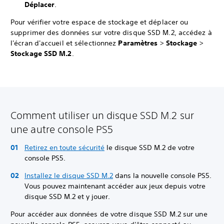
Déplacer
.
Pour vérifier votre espace de stockage et déplacer ou
supprimer des données sur votre disque SSD M.2, accédez à
l'écran d'accueil et sélectionnez
Paramètres
>
Stockage
>
Stockage SSD M.2
.
Comment utiliser un disque SSD M.2 sur
une autre console PS5
Retirez en toute sécurité
le disque SSD M.2 de votre
console PS5.
Installez le disque SSD M.2
dans la nouvelle console PS5.
Vous pouvez maintenant accéder aux jeux depuis votre
disque SSD M.2 et y jouer.
Pour accéder aux données de votre disque SSD M.2 sur une