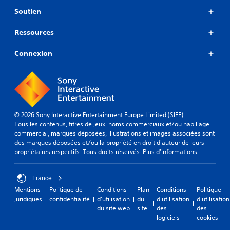
Soutien
Ressources
Connexion
© 2026 Sony Interactive Entertainment Europe Limited (SIEE)
Tous les contenus, titres de jeux, noms commerciaux et/ou habillage
commercial, marques déposées, illustrations et images associées sont
des marques déposées et/ou la propriété en droit d'auteur de leurs
propriétaires respectifs. Tous droits réservés.
Plus d'informations
France
Mentions
Politique de
Conditions
Plan
Conditions
Politique
juridiques
confidentialité
d'utilisation
du
d'utilisation
d'utilisation
du site web
site
des
des
logiciels
cookies