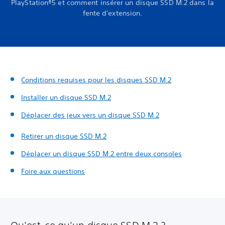
PlayStation®5 et comment insérer un disque SSD M.2 dans la
fente d'extension.
Conditions requises pour les disques SSD M.2
Installer un disque SSD M.2
Déplacer des jeux vers un disque SSD M.2
Retirer un disque SSD M.2
Déplacer un disque SSD M.2 entre deux consoles
Foire aux questions