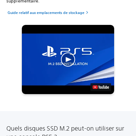
supplémentaire.
Guide relatif aux emplacements de stockage
Quels disques SSD M.2 peut-on utiliser sur