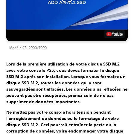
Modèle CFI-2000/7000
Lors de la première utilisation de votre disque SSD M.2
avec votre console PS5, vous devez formater le disque
SSD M.2 après son installation. Lorsque vous formatez un
disque SSD M.2, toutes les données qui y sont
sauvegardées sont effacées. Les données ainsi effacées ne
pouvant pas être récupérées, prenez soin de ne pas
supprimer de données importantes.
Ne mettez pas votre console hors tension pendant
l'enregistrement de données ou le formatage de votre
disque SSD M.2. Ceci pourrait entraîner la perte ou la
corruption de données, voire endommager votre disque