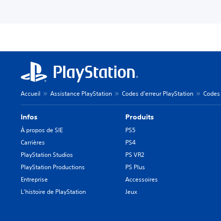
Accueil
Assistance PlayStation
Codes d'erreur PlayStation
Codes 
Infos
Produits
À propos de SIE
PS5
Carrières
PS4
PlayStation Studios
PS VR2
PlayStation Productions
PS Plus
Entreprise
Accessoires
L'histoire de PlayStation
Jeux