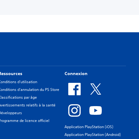
Ressources
Connexion
Conditions d'utilisation
Conditions d'annulation du PS Store
Classifications par âge
Avertissements relatifs à la santé
Développeurs
Programme de licence officiel
Application PlayStation (iOS)
Application PlayStation (Android)