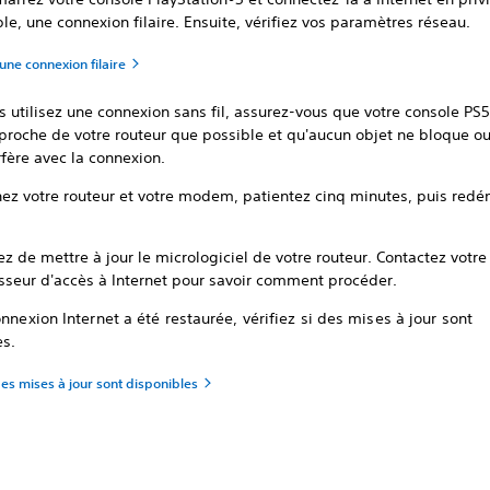
le, une connexion filaire. Ensuite, vérifiez vos paramètres réseau.
une connexion filaire
s utilisez une connexion sans fil, assurez-vous que votre console PS5
 proche de votre routeur que possible et qu'aucun objet ne bloque o
rfère avec la connexion.
nez votre routeur et votre modem, patientez cinq minutes, puis redé
z de mettre à jour le micrologiciel de votre routeur. Contactez votre
isseur d'accès à Internet pour savoir comment procéder.
onnexion Internet a été restaurée, vérifiez si des mises à jour sont
es.
 des mises à jour sont disponibles