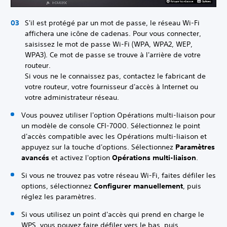
S'il est protégé par un mot de passe, le réseau Wi-Fi
affichera une icône de cadenas. Pour vous connecter,
saisissez le mot de passe Wi-Fi (WPA, WPA2, WEP,
WPA3). Ce mot de passe se trouve à l'arrière de votre
routeur.
Si vous ne le connaissez pas, contactez le fabricant de
votre routeur, votre fournisseur d'accès à Internet ou
votre administrateur réseau.
Vous pouvez utiliser l'option Opérations multi-liaison pour
un modèle de console CFI-7000. Sélectionnez le point
d'accès compatible avec les Opérations multi-liaison et
appuyez sur la touche d'options. Sélectionnez
Paramètres
avancés
et activez l'option
Opérations multi-liaison
.
Si vous ne trouvez pas votre réseau Wi-Fi, faites défiler les
options, sélectionnez
Configurer manuellement
, puis
réglez les paramètres.
Si vous utilisez un point d'accès qui prend en charge le
WPS, vous pouvez faire défiler vers le bas, puis