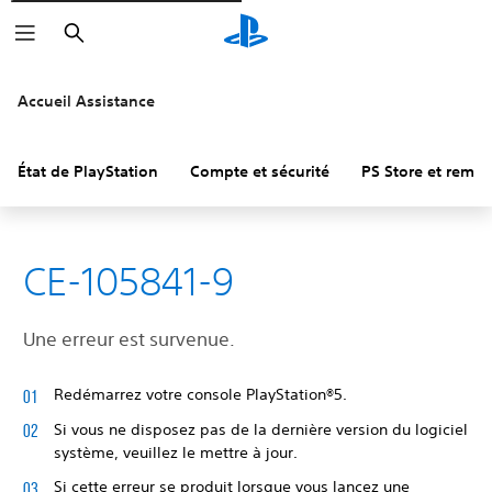
Rechercher
Accueil Assistance
État de PlayStation
Compte et sécurité
PS Store et remb
CE-105841-9
Une erreur est survenue.
Redémarrez votre console PlayStation®5.
Si vous ne disposez pas de la dernière version du logiciel
système, veuillez le mettre à jour.
Si cette erreur se produit lorsque vous lancez une