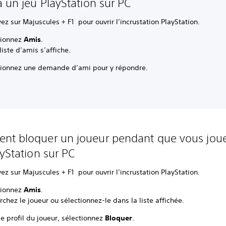
à un jeu PlayStation sur PC
z sur Majuscules + F1 pour ouvrir l’incrustation PlayStation.
tionnez
Amis
.
liste d’amis s’affiche.
tionnez une demande d’ami pour y répondre.
t bloquer un joueur pendant que vous jou
ayStation sur PC
z sur Majuscules + F1 pour ouvrir l’incrustation PlayStation.
tionnez
Amis
.
chez le joueur ou sélectionnez-le dans la liste affichée.
e profil du joueur, sélectionnez
Bloquer
.