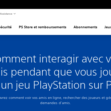
Assistance
écurité
PS Store et remboursements
Abonnements
Jeu
mment interagir avec 
is pendant que vous jo
 un jeu PlayStation sur 
vrez comment voir vos amis en ligne, rechercher des joueurs et gér
demandes d’amis.