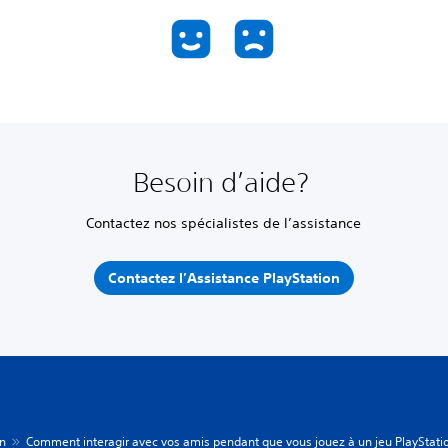
Besoin d’aide?
Contactez nos spécialistes de l’assistance
Contactez l’Assistance PlayStation
on
Comment interagir avec vos amis pendant que vous jouez à un jeu PlayStati