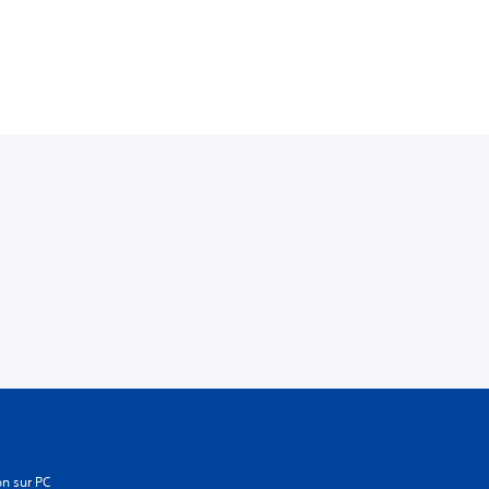
on sur PC