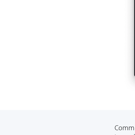
Commen