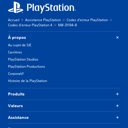
Accueil
Assistance PlayStation
Codes d’erreur PlayStation
Codes d’erreur PlayStation 4
NW-31194-8
À propos
Au sujet de SIE
Carrières
PlayStation Studios
PlayStation Productions
Corporatif
Histoire de la PlayStation
Produits
Valeurs
Assistance