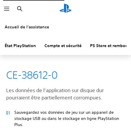
Rechercher
Accueil de l’assistance
État PlayStation
Compte et sécurité
PS Store et rembou
CE-38612-0
Les données de l’application sur disque dur
pourraient être partiellement corrompues.
Sauvegardez vos données de jeu sur un appareil de
stockage USB ou dans le stockage en ligne PlayStation
Plus.