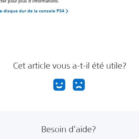
ter pour plus d’informations.
e disque dur de la console PS4
Cet article vous a-t-il été utile?
Besoin d’aide?