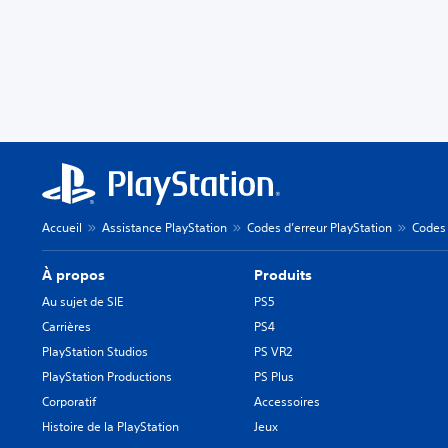
Accueil
Assistance PlayStation
Codes d’erreur PlayStation
Codes 
À propos
Produits
Au sujet de SIE
PS5
Carrières
PS4
PlayStation Studios
PS VR2
PlayStation Productions
PS Plus
Corporatif
Accessoires
Histoire de la PlayStation
Jeux