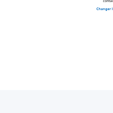
contac
Changer l