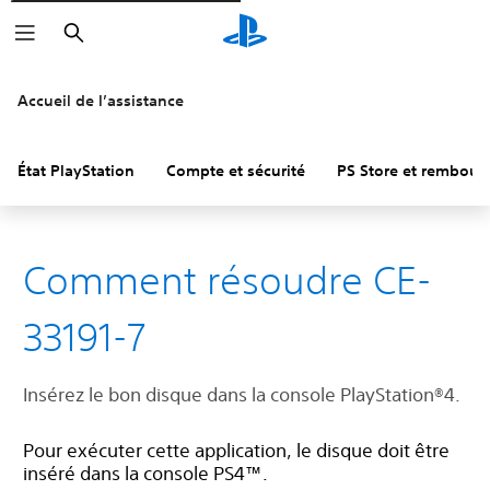
Rechercher
Accueil de l’assistance
État PlayStation
Compte et sécurité
PS Store et rembou
Comment résoudre CE-
33191-7
Insérez le bon disque dans la console PlayStation®4.
Pour exécuter cette application, le disque doit être
inséré dans la console PS4™.