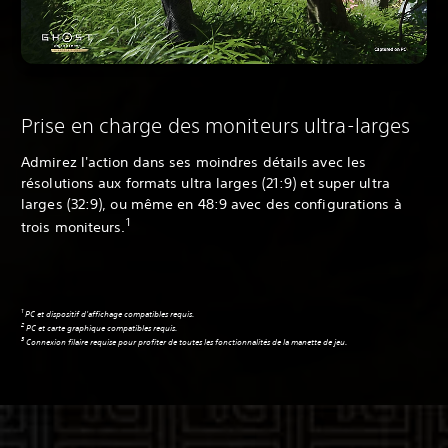
Prise en charge des moniteurs ultra-larges
Admirez l'action dans ses moindres détails avec les
résolutions aux formats ultra larges (21:9) et super ultra
larges (32:9), ou même en 48:9 avec des configurations à
1
trois moniteurs.
1
PC et dispositif d'affichage compatibles requis.
2
PC et carte graphique compatibles requis.
3
Connexion filaire requise pour profiter de toutes les fonctionnalités de la manette de jeu.