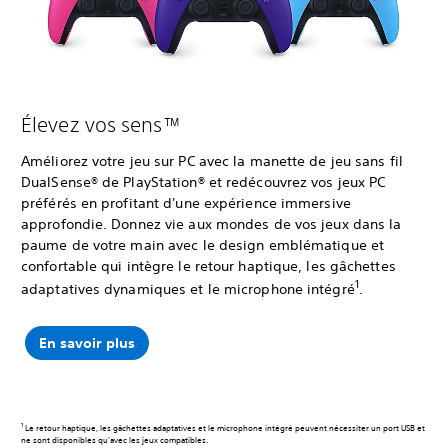
Élevez vos sens™
Améliorez votre jeu sur PC avec la manette de jeu sans fil
DualSense® de PlayStation® et redécouvrez vos jeux PC
préférés en profitant d'une expérience immersive
approfondie. Donnez vie aux mondes de vos jeux dans la
paume de votre main avec le design emblématique et
confortable qui intègre le retour haptique, les gâchettes
1
adaptatives dynamiques et le microphone intégré
.
En savoir plus
1
Le retour haptique, les gâchettes adaptatives et le microphone intégré peuvent nécessiter un port USB et
ne sont disponibles qu'avec les jeux compatibles.