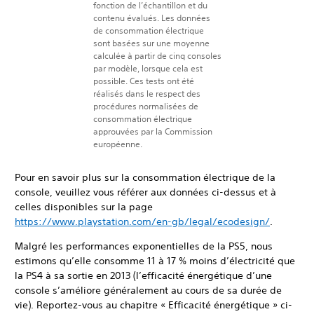
fonction de l’échantillon et du
contenu évalués. Les données
de consommation électrique
sont basées sur une moyenne
calculée à partir de cinq consoles
par modèle, lorsque cela est
possible. Ces tests ont été
réalisés dans le respect des
procédures normalisées de
consommation électrique
approuvées par la Commission
européenne.
Pour en savoir plus sur la consommation électrique de la
console, veuillez vous référer aux données ci-dessus et à
celles disponibles sur la page
https://www.playstation.com/en-gb/legal/ecodesign/
.
Malgré les performances exponentielles de la PS5, nous
estimons qu’elle consomme 11 à 17 % moins d’électricité que
la PS4 à sa sortie en 2013 (l’efficacité énergétique d’une
console s’améliore généralement au cours de sa durée de
vie). Reportez-vous au chapitre « Efficacité énergétique » ci-