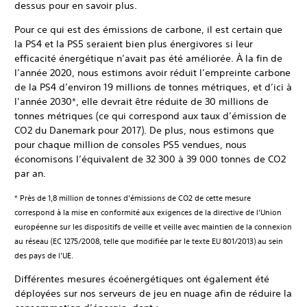
dessus pour en savoir plus.
Pour ce qui est des émissions de carbone, il est certain que
la PS4 et la PS5 seraient bien plus énergivores si leur
efficacité énergétique n’avait pas été améliorée. À la fin de
l’année 2020, nous estimons avoir réduit l’empreinte carbone
de la PS4 d’environ 19 millions de tonnes métriques, et d’ici à
l’année 2030*, elle devrait être réduite de 30 millions de
tonnes métriques (ce qui correspond aux taux d’émission de
CO2 du Danemark pour 2017). De plus, nous estimons que
pour chaque million de consoles PS5 vendues, nous
économisons l’équivalent de 32 300 à 39 000 tonnes de CO2
par an.
* Près de 1,8 million de tonnes d’émissions de CO2 de cette mesure
correspond à la mise en conformité aux exigences de la directive de l’Union
européenne sur les dispositifs de veille et veille avec maintien de la connexion
au réseau (EC 1275/2008, telle que modifiée par le texte EU 801/2013) au sein
des pays de l’UE.
Différentes mesures écoénergétiques ont également été
déployées sur nos serveurs de jeu en nuage afin de réduire la