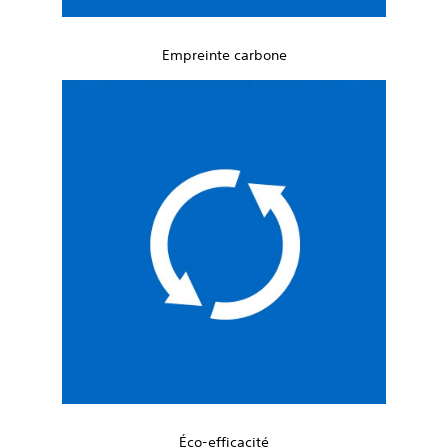
Empreinte carbone
Éco-efficacité