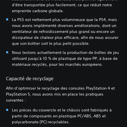
d'être transportée plus facilement, ce qui réduit notre
empreinte carbone globale.
La PS5 est nettement plus volumineuse que la PS4, mais
nous avons implémenté diverses améliorations, dont un
ventilateur de refroidissement plus grand ou encore un
dissipateur de chaleur plus efficace, afin de nous assurer
que son boîtier soit le plus petit possible.
Nous testons actuellement la production de boîtes de jeu
utilisant jusqu’à 10 % de plastique de type PP, à base de
matériaux recyclés, pour les marchés européens.
Capacité de recyclage
Afin d’optimiser le recyclage des consoles PlayStation 4 et
PlayStation 5, nous avons mis en place les pratiques
suivantes :
Les pièces du couvercle et le châssis sont fabriqués à
partir de composants en plastique PC/ABS, ABS et
polycarbonate (PC) recyclables.