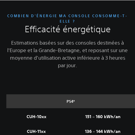
COMBIEN D’ÉNERGIE MA CONSOLE CONSOMME-T-
ELLE ?
Efficacité énergétique
Estimations basées sur des consoles destinées à
l'Europe et la Grande-Bretagne, et reposant sur une
moyenne d’utilisation active inférieure à 3 heures
par jour.
PS4*
CUH-10xx
151 – 160 kWh/an
CUH-11xx
136 – 144 kWh/an