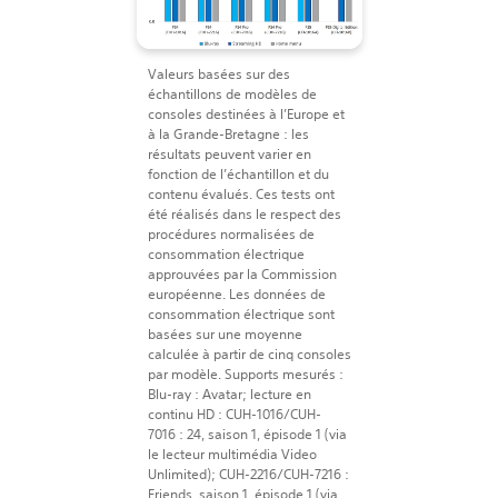
Valeurs basées sur des
échantillons de modèles de
consoles destinées à l’Europe et
à la Grande-Bretagne : les
résultats peuvent varier en
fonction de l’échantillon et du
contenu évalués. Ces tests ont
été réalisés dans le respect des
procédures normalisées de
consommation électrique
approuvées par la Commission
européenne. Les données de
consommation électrique sont
basées sur une moyenne
calculée à partir de cinq consoles
par modèle. Supports mesurés :
Blu-ray : Avatar; lecture en
continu HD : CUH-1016/CUH-
7016 : 24, saison 1, épisode 1 (via
le lecteur multimédia Video
Unlimited); CUH-2216/CUH-7216 :
Friends, saison 1, épisode 1 (via