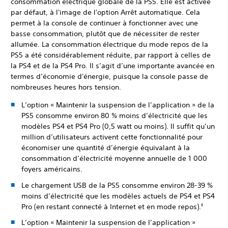
consommation électrique globale de la PS5. Elle est activée
par défaut, à l'image de l'option Arrêt automatique. Cela
permet à la console de continuer à fonctionner avec une
basse consommation, plutôt que de nécessiter de rester
allumée. La consommation électrique du mode repos de la
PS5 a été considérablement réduite, par rapport à celles de
la PS4 et de la PS4 Pro. Il s’agit d’une importante avancée en
termes d’économie d'énergie, puisque la console passe de
nombreuses heures hors tension.
L’option « Maintenir la suspension de l’application » de la
PS5 consomme environ 80 % moins d’électricité que les
modèles PS4 et PS4 Pro (0,5 watt ou moins). Il suffit qu’un
million d’utilisateurs activent cette fonctionnalité pour
économiser une quantité d’énergie équivalant à la
consommation d’électricité moyenne annuelle de 1 000
foyers américains.
Le chargement USB de la PS5 consomme environ 28-39 %
moins d’électricité que les modèles actuels de PS4 et PS4
Pro (en restant connecté à Internet et en mode repos).
3
L’option « Maintenir la suspension de l’application »