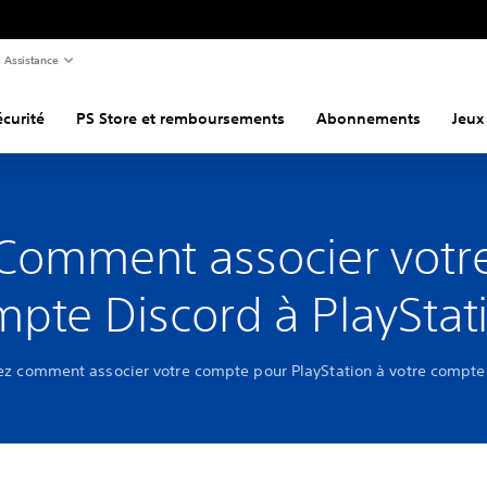
Assistance
curité
PS Store et remboursements
Abonnements
Jeux
Comment associer votr
pte Discord à PlaySta
z comment associer votre compte pour PlayStation à votre compte