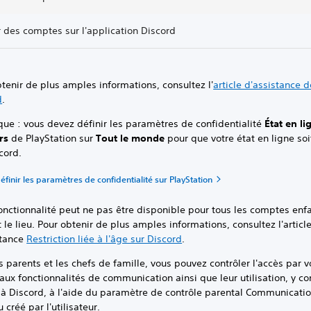
 des comptes sur l'application Discord
tenir de plus amples informations, consultez l'
article d'assistance 
d
.
ue : vous devez définir les paramètres de confidentialité
État en l
urs
de PlayStation sur
Tout le monde
pour que votre état en ligne soi
cord.
inir les paramètres de confidentialité sur PlayStation
onctionnalité peut ne pas être disponible pour tous les comptes enfa
t le lieu. Pour obtenir de plus amples informations, consultez l'articl
stance
Restriction liée à l'âge sur Discord
.
s parents et les chefs de famille, vous pouvez contrôler l'accès par v
aux fonctionnalités de communication ainsi que leur utilisation, y c
 à Discord, à l'aide du paramètre de contrôle parental Communicatio
 créé par l'utilisateur.