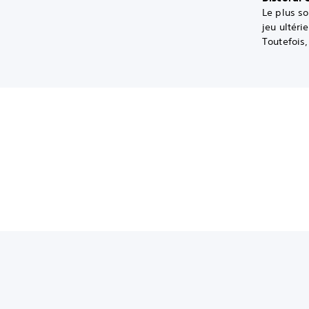
Le plus so
jeu ultéri
Toutefois