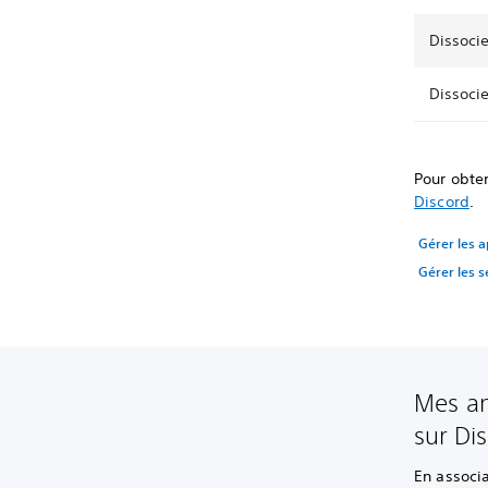
Dissoci
Dissocie
Pour obten
Discord
.
Gérer les a
Gérer les s
Mes am
sur Di
En associ