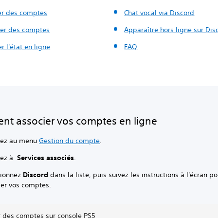
er des comptes
Chat vocal via Discord
ier des comptes
Apparaître hors ligne sur Dis
r l'état en ligne
FAQ
t associer vos comptes en ligne
dez au menu
Gestion du compte
.
dez à
Services associés
.
tionnez
Discord
dans la liste, puis suivez les instructions à l'écran po
ier vos comptes.
r des comptes sur console PS5