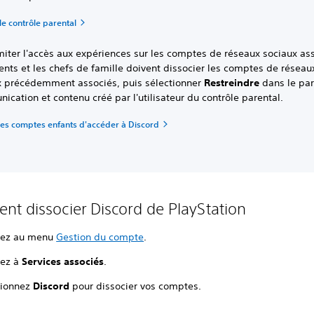
le contrôle parental
miter l'accès aux expériences sur les comptes de réseaux sociaux as
ents et les chefs de famille doivent dissocier les comptes de réseau
x précédemment associés, puis sélectionner
Restreindre
dans le pa
cation et contenu créé par l'utilisateur du contrôle parental.
es comptes enfants d'accéder à Discord
t dissocier Discord de PlayStation
dez au menu
Gestion du compte
.
ez à
Services associés
.
tionnez
Discord
pour dissocier vos comptes.