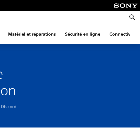
Reche
Matériel et réparations
Sécurité en ligne
Connectivité
e
tion
 Discord.