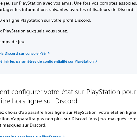
de jeu sur PlayStation avec vos amis. Une fois vos comptes associés
rtager les informations suivantes avec les utilisateurs de Discord :
D en ligne PlayStation sur votre profil Discord.
x PlayStation auxquels vous jouez.
temps de jeu.
via Discord sur console PS5
inir les paramètres de confidentialité sur PlayStation
t configurer votre état sur PlayStation pour
ître hors ligne sur Discord
ez choisi d'apparaître hors ligne sur PlayStation, votre état en ligne
ation n'apparaîtra pas non plus sur Discord. Vos jeux masqués sero
 masqués sur Discord.
paraître hors ligne sur PlayStation