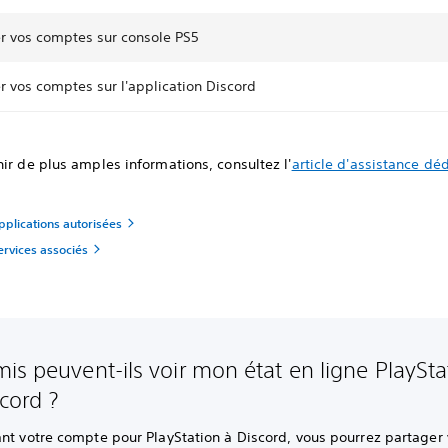
er vos comptes sur console PS5
r vos comptes sur l'application Discord
ir de plus amples informations, consultez l'
article d'assistance dé
pplications autorisées
ervices associés
is peuvent-ils voir mon état en ligne PlaySta
scord ?
ant votre compte pour PlayStation à Discord, vous pourrez partager