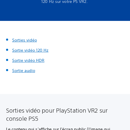
120 Hz sur votre PS VR2.
Sorties vidéo
Sortie vidéo 120 Hz
Sortie vidéo HDR
Sortie audio
Sorties vidéo pour PlayStation VR2 sur
console PS5
Le contenu qui s'affiche sur l'écran public (l'image qui