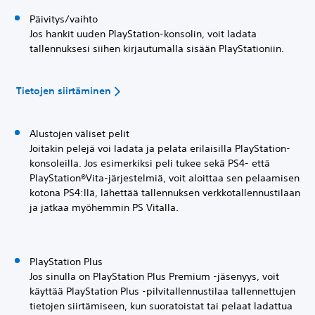
Päivitys/vaihto
Jos hankit uuden PlayStation-konsolin, voit ladata
tallennuksesi siihen kirjautumalla sisään PlayStationiin.
Tietojen siirtäminen
Alustojen väliset pelit
Joitakin pelejä voi ladata ja pelata erilaisilla PlayStation-
konsoleilla. Jos esimerkiksi peli tukee sekä PS4- että
PlayStation®Vita-järjestelmiä, voit aloittaa sen pelaamisen
kotona PS4:llä, lähettää tallennuksen verkkotallennustilaan
ja jatkaa myöhemmin PS Vitalla.
PlayStation Plus
Jos sinulla on PlayStation Plus Premium -jäsenyys, voit
käyttää PlayStation Plus -pilvitallennustilaa tallennettujen
tietojen siirtämiseen, kun suoratoistat tai pelaat ladattua