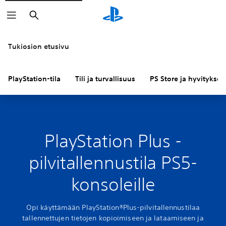
Haku
Tukiosion etusivu
PlayStation-tila
Tili ja turvallisuus
PS Store ja hyvitykset
PlayStation Plus -
pilvitallennustila PS5-
konsoleille
Opi käyttämään PlayStation®Plus-pilvitallennustilaa
tallennettujen tietojen kopioimiseen ja lataamiseen ja