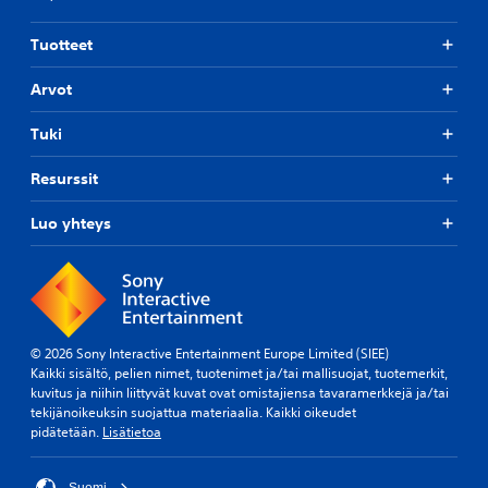
Tuotteet
Arvot
Tuki
Resurssit
Luo yhteys
© 2026 Sony Interactive Entertainment Europe Limited (SIEE)
Kaikki sisältö, pelien nimet, tuotenimet ja/tai mallisuojat, tuotemerkit,
kuvitus ja niihin liittyvät kuvat ovat omistajiensa tavaramerkkejä ja/tai
tekijänoikeuksin suojattua materiaalia. Kaikki oikeudet
pidätetään.
Lisätietoa
Suomi