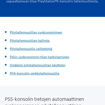
vapauttamaan tilaa PlayStation®5-konsolin tallennustilasta.
Pilvitallennustilan synkronoiminen
Pilvitallennustilan hallinta
Pilvitallennustila selitettynä
Pelin synkronoinnin tilan tarkistaminen
Vinkkejä pilvitallennustilan käyttöön
PS4-konsolin verkkotallennustila
PS5-konsolin tietojen automaattinen