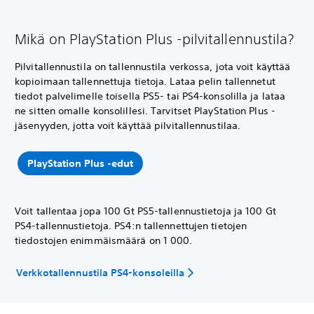
Mikä on PlayStation Plus -pilvitallennustila?
Pilvitallennustila on tallennustila verkossa, jota voit käyttää
kopioimaan tallennettuja tietoja. Lataa pelin tallennetut
tiedot palvelimelle toisella PS5- tai PS4-konsolilla ja lataa
ne sitten omalle konsolillesi. Tarvitset PlayStation Plus -
jäsenyyden, jotta voit käyttää pilvitallennustilaa.
PlayStation Plus -edut
Voit tallentaa jopa 100 Gt PS5-tallennustietoja ja 100 Gt
PS4-tallennustietoja. PS4:n tallennettujen tietojen
tiedostojen enimmäismäärä on 1 000.
Verkkotallennustila PS4-konsoleilla