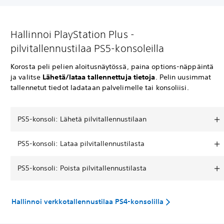
Hallinnoi PlayStation Plus -
pilvitallennustilaa PS5-konsoleilla
Korosta peli pelien aloitusnäytössä, paina options-näppäintä
ja valitse
Lähetä/lataa tallennettuja tietoja
. Pelin uusimmat
tallennetut tiedot ladataan palvelimelle tai konsoliisi.
PS5-konsoli: Lähetä pilvitallennustilaan
PS5-konsoli: Lataa pilvitallennustilasta
PS5-konsoli: Poista pilvitallennustilasta
Hallinnoi verkkotallennustilaa PS4-konsolilla