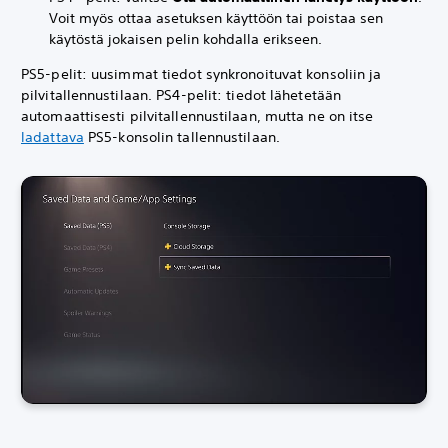
Voit myös ottaa asetuksen käyttöön tai poistaa sen
käytöstä jokaisen pelin kohdalla erikseen.
PS5-pelit: uusimmat tiedot synkronoituvat konsoliin ja
pilvitallennustilaan. PS4-pelit: tiedot lähetetään
automaattisesti pilvitallennustilaan, mutta ne on itse
ladattava
PS5-konsolin tallennustilaan.