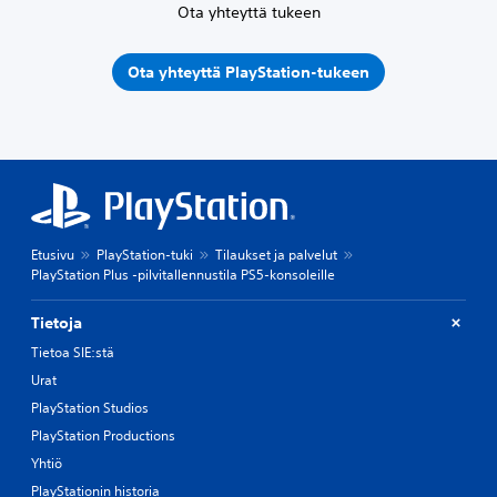
Ota yhteyttä tukeen
Ota yhteyttä PlayStation-tukeen
Etusivu
PlayStation-tuki
Tilaukset ja palvelut
PlayStation Plus -pilvitallennustila PS5-konsoleille
Tietoja
Tietoa SIE:stä
Urat
PlayStation Studios
PlayStation Productions
Yhtiö
PlayStationin historia