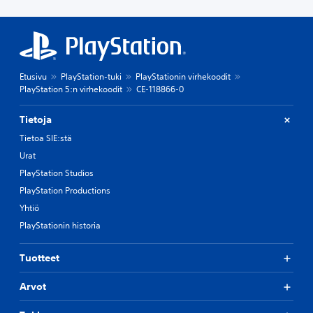
Etusivu
PlayStation-tuki
PlayStationin virhekoodit
PlayStation 5:n virhekoodit
CE-118866-0
Tietoja
Tietoa SIE:stä
Urat
PlayStation Studios
PlayStation Productions
Yhtiö
PlayStationin historia
Tuotteet
Arvot