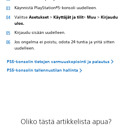
Käynnistä PlayStation®5-konsoli uudelleen.
Valitse
Asetukset
>
Käyttäjät ja tilit
>
Muu
>
Kirjaudu
ulos.
Kirjaudu sisään uudelleen.
Jos ongelma ei poistu, odota 24 tuntia ja yritä sitten
uudelleen.
PS5-konsolin tietojen varmuuskopiointi ja palautus
PS5-konsolin tallennustilan hallinta
Oliko tästä artikkelista apua?