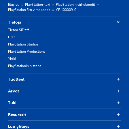
Etusivu
PlayStation-tuki
PlayStationin virhekoodit
PlayStation 5:n virhekoodit
CE-100009-0
Tietoja
Tietoa SIE:stä
Urat
PlayStation Studios
PlayStation Productions
Yhtiö
PlayStationin historia
Tuotteet
Arvot
Tuki
Resurssit
Luo yhteys