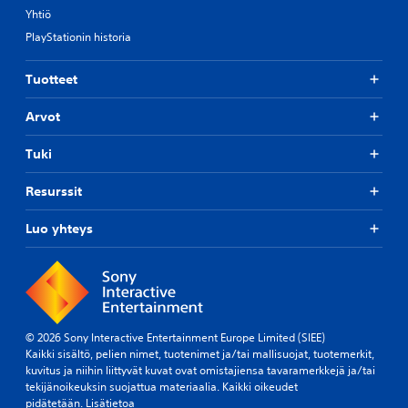
Yhtiö
PlayStationin historia
Tuotteet
Arvot
Tuki
Resurssit
Luo yhteys
© 2026 Sony Interactive Entertainment Europe Limited (SIEE)
Kaikki sisältö, pelien nimet, tuotenimet ja/tai mallisuojat, tuotemerkit,
kuvitus ja niihin liittyvät kuvat ovat omistajiensa tavaramerkkejä ja/tai
tekijänoikeuksin suojattua materiaalia. Kaikki oikeudet
pidätetään.
Lisätietoa