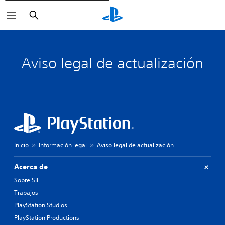
Buscar
Aviso legal de actualización
Inicio
Información legal
Aviso legal de actualización
Acerca de
Sobre SIE
Trabajos
PlayStation Studios
PlayStation Productions