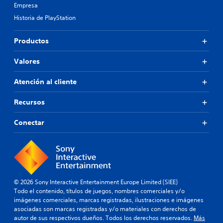
Empresa
Historia de PlayStation
Productos
Valores
Atención al cliente
Recursos
Conectar
© 2026 Sony Interactive Entertainment Europe Limited (SIEE)
Todo el contenido, títulos de juegos, nombres comerciales y/o
imágenes comerciales, marcas registradas, ilustraciones e imágenes
asociadas son marcas registradas y/o materiales con derechos de
autor de sus respectivos dueños. Todos los derechos reservados.
Más